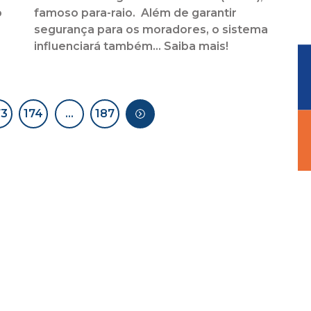
o
famoso para-raio. Além de garantir
segurança para os moradores, o sistema
influenciará também... Saiba mais!
73
174
…
187