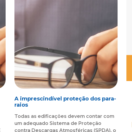
A imprescindível proteção dos para-
raios
Todas as edificações devem contar com
r
um adequado Sistema de Proteção
E
contra Descargas Atmosféricas (SPDA), o