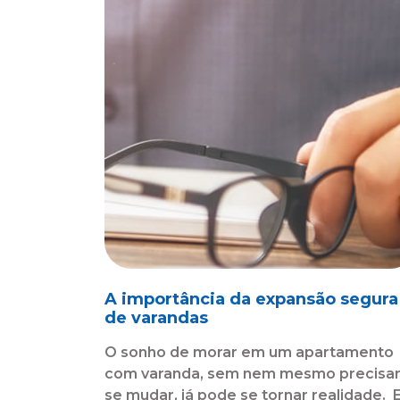
A importância da expansão segura
de varandas
O sonho de morar em um apartamento
com varanda, sem nem mesmo precisa
se mudar, já pode se tornar realidade. 