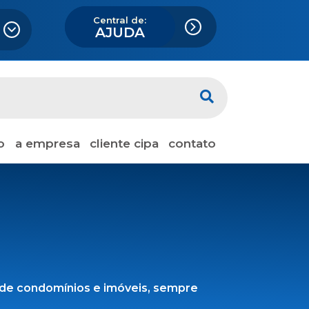
Central de:
AJUDA
o
a empresa
cliente cipa
contato
 de condomínios e imóveis, sempre