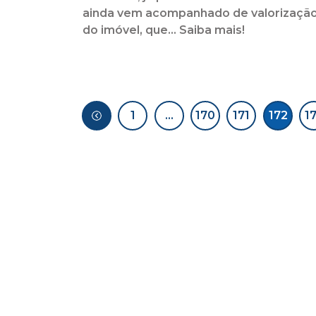
ainda vem acompanhado de valorizaçã
do imóvel, que... Saiba mais!
1
…
170
171
172
1