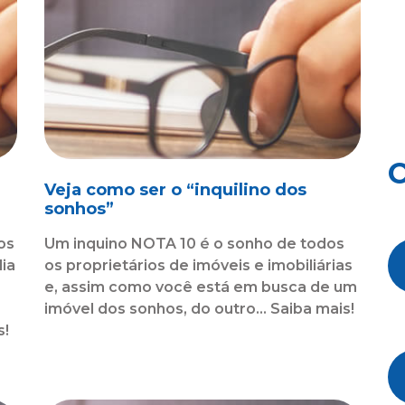
O
Veja como ser o “inquilino dos
sonhos”
os
Um inquino NOTA 10 é o sonho de todos
dia
os proprietários de imóveis e imobiliárias
e, assim como você está em busca de um
imóvel dos sonhos, do outro... Saiba mais!
s!