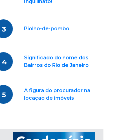
Inquilinato!
3
Piolho-de-pombo
Significado do nome dos
4
Bairros do Rio de Janeiro
A figura do procurador na
5
locação de imóveis