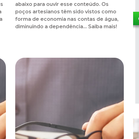
ds
abaixo para ouvir esse conteúdo. Os
a
poços artesianos têm sido vistos como
a
forma de economia nas contas de água,
diminuindo a dependência... Saiba mais!