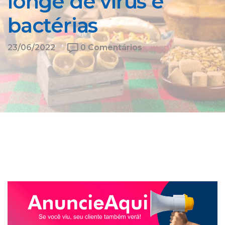
longe de vírus e
bactérias
23/06/2022
0 Comentários