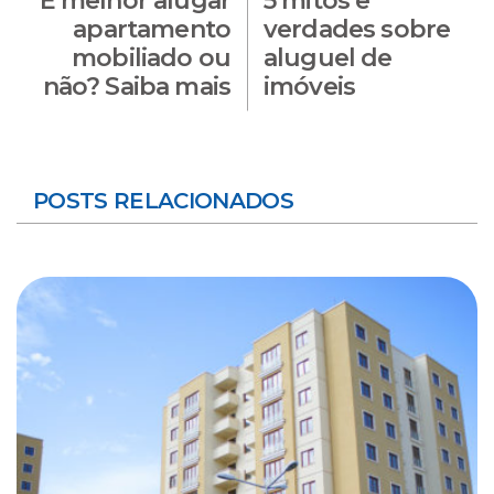
É melhor alugar
5 mitos e
apartamento
verdades sobre
mobiliado ou
aluguel de
não? Saiba mais
imóveis
POSTS RELACIONADOS