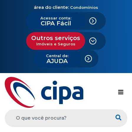
área do cliente:
Condomínios
Acessar conta:
CIPA Fácil
Outros serviços
Imóveis e Seguros
Central de:
AJUDA