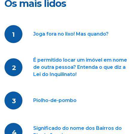
Os mais lidos
1
Joga fora no lixo! Mas quando?
É permitido locar um imóvel em nome
2
de outra pessoa? Entenda o que diz a
Lei do Inquilinato!
3
Piolho-de-pombo
Significado do nome dos Bairros do
4