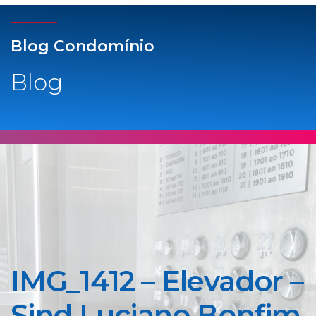
Blog Condomínio
Blog
IMG_1412 – Elevador –
Sind Luciano Bonfim