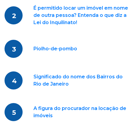
É permitido locar um imóvel em nome
2
de outra pessoa? Entenda o que diz a
Lei do Inquilinato!
3
Piolho-de-pombo
Significado do nome dos Bairros do
4
Rio de Janeiro
A figura do procurador na locação de
5
imóveis