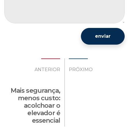
enviar
ANTERIOR
PRÓXIMO
Mais segurança,
menos custo:
acolchoar o
elevador é
essencial