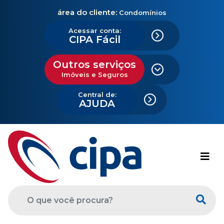
área do cliente:
Condomínios
Acessar conta:
CIPA Fácil
Outros serviços
Imóveis e Seguros
Central de:
AJUDA