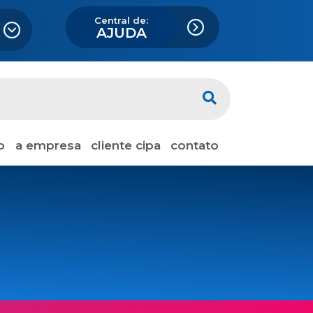
Central de:
AJUDA
o
a empresa
cliente cipa
contato