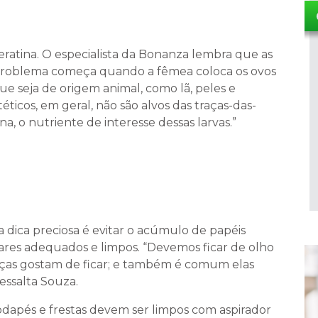
ratina. O especialista da Bonanza lembra que as
 problema começa quando a fêmea coloca os ovos
 seja de origem animal, como lã, peles e
téticos, em geral, não são alvos das traças-das-
, o nutriente de interesse dessas larvas.”
 dica preciosa é evitar o acúmulo de papéis
gares adequados e limpos. “Devemos ficar de olho
aças gostam de ficar; e também é comum elas
essalta Souza.
odapés e frestas devem ser limpos com aspirador