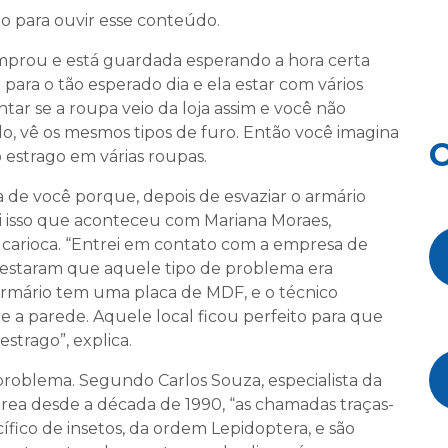
o para ouvir esse conteúdo.
prou e está guardada esperando a hora certa
 para o tão esperado dia e ela estar com vários
ar se a roupa veio da loja assim e você não
do, vê os mesmos tipos de furo. Então você imagina
O
 estrago em várias roupas.
a de você porque, depois de esvaziar o armário
oi isso que aconteceu com Mariana Moraes,
carioca. “Entrei em contato com a empresa de
atestaram que aquele tipo de problema era
rmário tem uma placa de MDF, e o técnico
e a parede. Aquele local ficou perfeito para que
estrago”, explica.
o problema. Segundo Carlos Souza, especialista da
ea desde a década de 1990, “as chamadas traças-
ico de insetos, da ordem Lepidoptera, e são