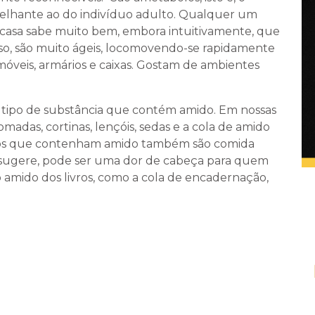
emelhante ao do indivíduo adulto. Qualquer um
m casa sabe muito bem, embora intuitivamente, que
sso, são muito ágeis, locomovendo-se rapidamente
móveis, armários e caixas. Gostam de ambientes
o tipo de substância que contém amido. Em nossas
adas, cortinas, lençóis, sedas e a cola de amido
ntos que contenham amido também são comida
me sugere, pode ser uma dor de cabeça para quem
o amido dos livros, como a cola de encadernação,