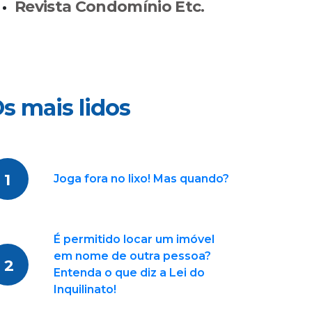
Revista Condomínio Etc.
s mais lidos
1
Joga fora no lixo! Mas quando?
É permitido locar um imóvel
em nome de outra pessoa?
2
Entenda o que diz a Lei do
Inquilinato!