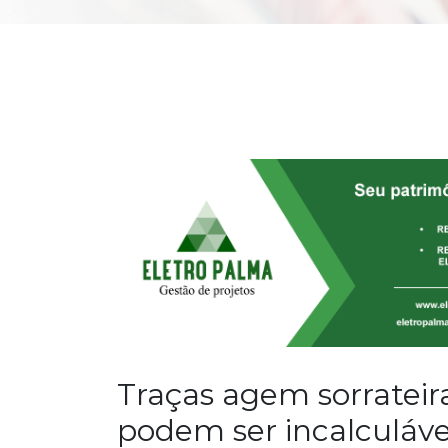
Traças agem sorrateir
podem ser incalculáve