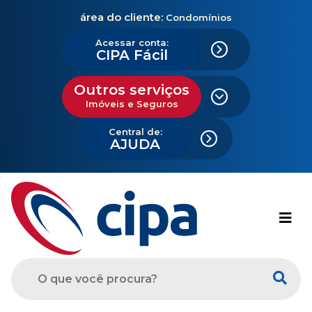
área do cliente:
Condomínios
Acessar conta:
CIPA Fácil
Outros serviços
Imóveis e Seguros
Central de:
AJUDA