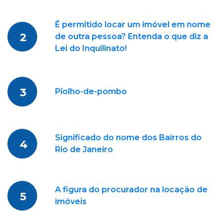
É permitido locar um imóvel em nome
2
de outra pessoa? Entenda o que diz a
Lei do Inquilinato!
3
Piolho-de-pombo
Significado do nome dos Bairros do
4
Rio de Janeiro
A figura do procurador na locação de
5
imóveis