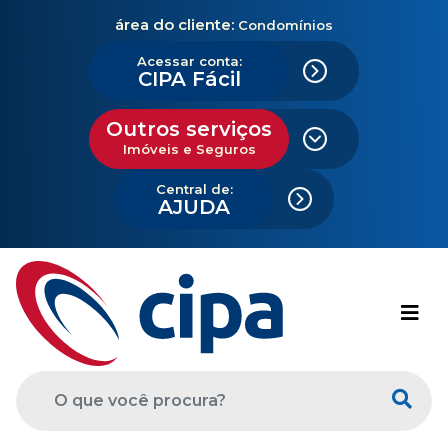
área do cliente:
Condomínios
Acessar conta:
CIPA Fácil
Outros serviços
Imóveis e Seguros
Central de:
AJUDA