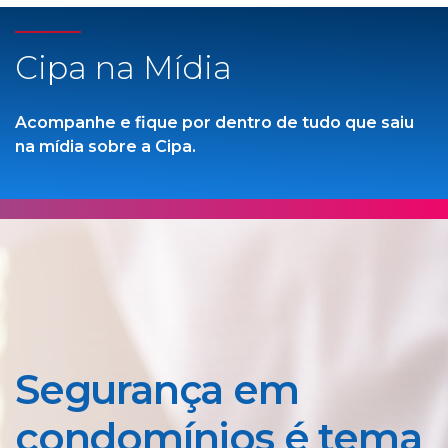
Cipa na Mídia
Acompanhe e fique por dentro de tudo que saiu
na mídia sobre a Cipa.
Segurança em
condomínios é tema