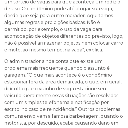
um sorteio de vagas para que aconteça um rodízio
de uso. O condômino pode até alugar sua vaga,
desde que seja para outro morador. Aqui temos
algumas regras e proibições básicas. Não é
permitido, por exemplo, o uso da vaga para
acomodação de objetos diferentes do previsto, logo,
não é possível armazenar objetos nem colocar carro
e moto, ao mesmo tempo, na vaga”, explica.
O administrador ainda conta que existe um
problema mais frequente quando o assunto é
garagem. “O que mais acontece é o condômino
estacionar fora da área demarcada, o que, em geral,
dificulta que o vizinho de vaga estacione seu
veículo. Geralmente essas situações são resolvidas
com um simples telefonema e notificação por
escrito, no caso de reincidência.” Outros problemas
comuns envolvem a famosa barbeiragem, quando o
motorista, por descuido, acaba causando dano em