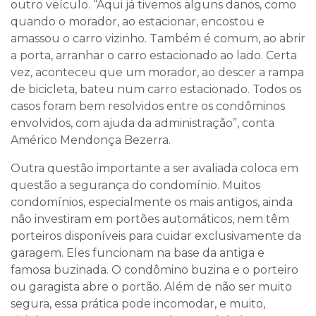
outro veículo. “Aqui já tivemos alguns danos, como
quando o morador, ao estacionar, encostou e
amassou o carro vizinho. Também é comum, ao abrir
a porta, arranhar o carro estacionado ao lado. Certa
vez, aconteceu que um morador, ao descer a rampa
de bicicleta, bateu num carro estacionado. Todos os
casos foram bem resolvidos entre os condôminos
envolvidos, com ajuda da administração”, conta
Américo Mendonça Bezerra.
Outra questão importante a ser avaliada coloca em
questão a segurança do condomínio. Muitos
condomínios, especialmente os mais antigos, ainda
não investiram em portões automáticos, nem têm
porteiros disponíveis para cuidar exclusivamente da
garagem. Eles funcionam na base da antiga e
famosa buzinada. O condômino buzina e o porteiro
ou garagista abre o portão. Além de não ser muito
segura, essa prática pode incomodar, e muito,