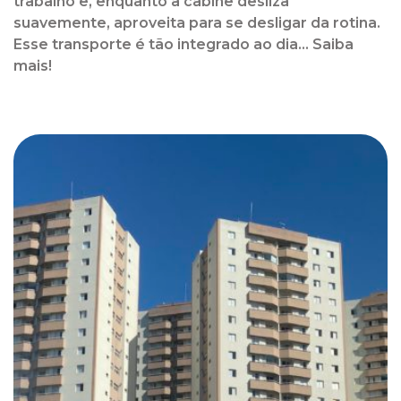
trabalho e, enquanto a cabine desliza
suavemente, aproveita para se desligar da rotina.
Esse transporte é tão integrado ao dia... Saiba
mais!