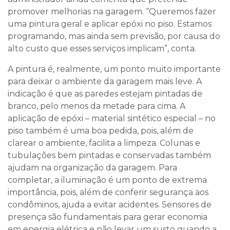
promover melhorias na garagem. “Queremos fazer
uma pintura geral e aplicar epóxi no piso. Estamos
programando, mas ainda sem previsão, por causa do
alto custo que esses serviços implicam”, conta.
A pintura é, realmente, um ponto muito importante
para deixar o ambiente da garagem mais leve. A
indicação é que as paredes estejam pintadas de
branco, pelo menos da metade para cima. A
aplicação de epóxi – material sintético especial – no
piso também é uma boa pedida, pois, além de
clarear o ambiente, facilita a limpeza. Colunas e
tubulações bem pintadas e conservadas também
ajudam na organização da garagem. Para
completar, a iluminação é um ponto de extrema
importância, pois, além de conferir segurança aos
condôminos, ajuda a evitar acidentes. Sensores de
presença são fundamentais para gerar economia
em energia elétrica e não levar um susto quando a