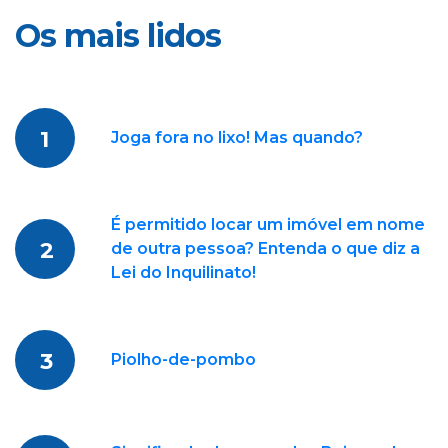
Os mais lidos
1
Joga fora no lixo! Mas quando?
É permitido locar um imóvel em nome
2
de outra pessoa? Entenda o que diz a
Lei do Inquilinato!
3
Piolho-de-pombo