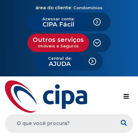
área do cliente:
Condomínios
Acessar conta:
CIPA Fácil
Outros serviços
Imóveis e Seguros
Central de:
AJUDA