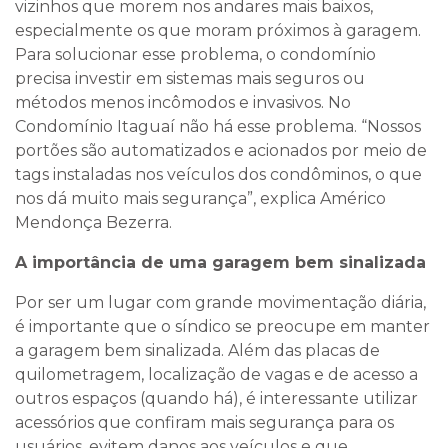
vizinhos que morem nos andares mais baixos,
especialmente os que moram próximos à garagem.
Para solucionar esse problema, o condomínio
precisa investir em sistemas mais seguros ou
métodos menos incômodos e invasivos. No
Condomínio Itaguaí não há esse problema. “Nossos
portões são automatizados e acionados por meio de
tags instaladas nos veículos dos condôminos, o que
nos dá muito mais segurança”, explica Américo
Mendonça Bezerra.
A importância de uma garagem bem sinalizada
Por ser um lugar com grande movimentação diária,
é importante que o síndico se preocupe em manter
a garagem bem sinalizada. Além das placas de
quilometragem, localização de vagas e de acesso a
outros espaços (quando há), é interessante utilizar
acessórios que confiram mais segurança para os
usuários, evitem danos aos veículos e que