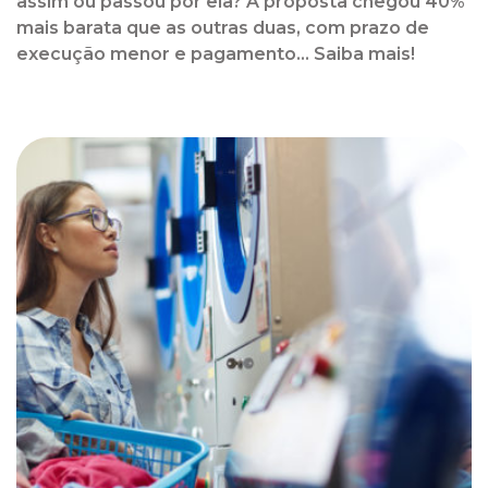
assim ou passou por ela? A proposta chegou 40%
mais barata que as outras duas, com prazo de
execução menor e pagamento... Saiba mais!