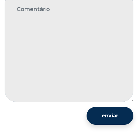
enviar