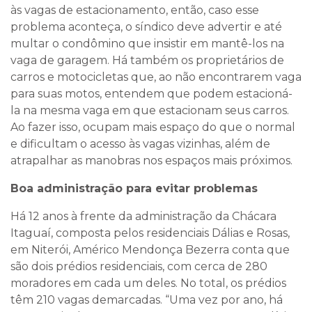
às vagas de estacionamento, então, caso esse
problema aconteça, o síndico deve advertir e até
multar o condômino que insistir em mantê-los na
vaga de garagem. Há também os proprietários de
carros e motocicletas que, ao não encontrarem vaga
para suas motos, entendem que podem estacioná-
la na mesma vaga em que estacionam seus carros.
Ao fazer isso, ocupam mais espaço do que o normal
e dificultam o acesso às vagas vizinhas, além de
atrapalhar as manobras nos espaços mais próximos.
Boa administração para evitar problemas
Há 12 anos à frente da administração da Chácara
Itaguaí, composta pelos residenciais Dálias e Rosas,
em Niterói, Américo Mendonça Bezerra conta que
são dois prédios residenciais, com cerca de 280
moradores em cada um deles. No total, os prédios
têm 210 vagas demarcadas. “Uma vez por ano, há