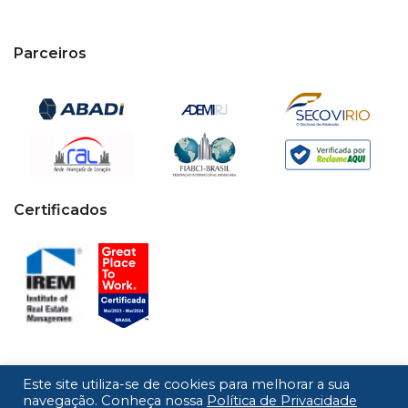
Parceiros
Certificados
Este site utiliza-se de cookies para melhorar a sua
Copyright © 2020 - 2026 Cipa. Todos os direitos
navegação. Conheça nossa
Política de Privacidade