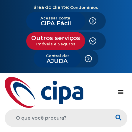
área do cliente:
Condomínios
Acessar conta:
CIPA Fácil
Outros serviços
Imóveis e Seguros
Central de:
AJUDA