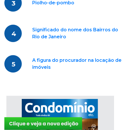
3
Piolho-de-pombo
Significado do nome dos Bairros do
4
Rio de Janeiro
A figura do procurador na locação de
5
imóveis