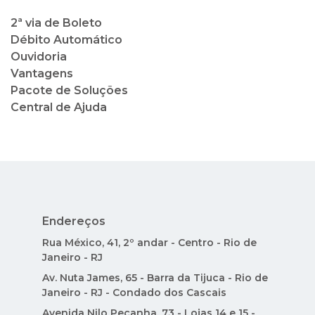
2ª via de Boleto
Débito Automático
Ouvidoria
Vantagens
Pacote de Soluções
Central de Ajuda
Endereços
Rua México, 41, 2º andar - Centro - Rio de
Janeiro - RJ
Av. Nuta James, 65 - Barra da Tijuca - Rio de
Janeiro - RJ - Condado dos Cascais
Avenida Nilo Peçanha, 73 - Lojas 14 e 15 -