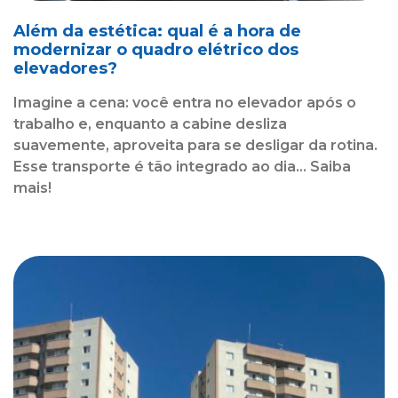
Além da estética: qual é a hora de
modernizar o quadro elétrico dos
elevadores?
Imagine a cena: você entra no elevador após o
trabalho e, enquanto a cabine desliza
suavemente, aproveita para se desligar da rotina.
Esse transporte é tão integrado ao dia... Saiba
mais!