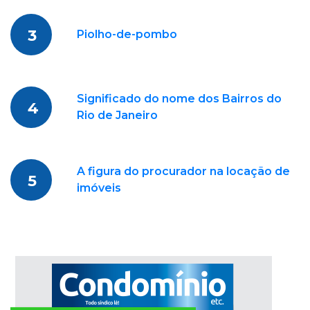
3
Piolho-de-pombo
Significado do nome dos Bairros do
4
Rio de Janeiro
A figura do procurador na locação de
5
imóveis