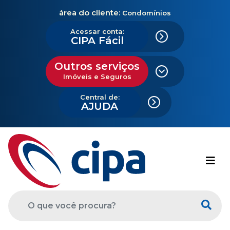
área do cliente:
Condomínios
Acessar conta:
CIPA Fácil
Outros serviços
Imóveis e Seguros
Central de:
AJUDA