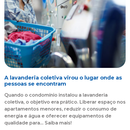
A lavanderia coletiva virou o lugar onde as
pessoas se encontram
Quando o condomínio instalou a lavanderia
coletiva, o objetivo era prático. Liberar espaço nos
apartamentos menores, reduzir o consumo de
energia e água e oferecer equipamentos de
qualidade para... Saiba mais!