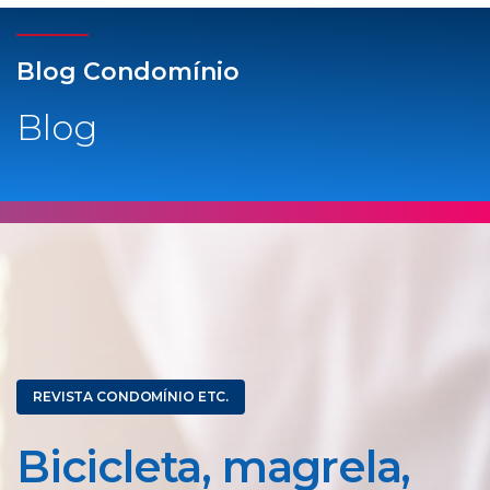
Blog Condomínio
Blog
REVISTA CONDOMÍNIO ETC.
Bicicleta, magrela,