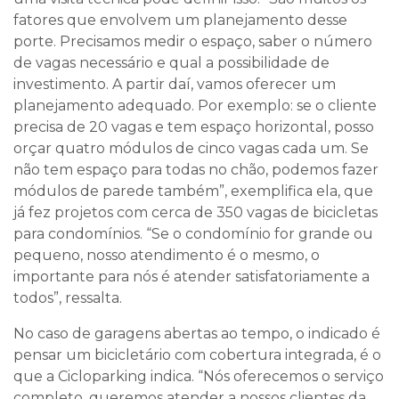
fatores que envolvem um planejamento desse
porte. Precisamos medir o espaço, saber o número
de vagas necessário e qual a possibilidade de
investimento. A partir daí, vamos oferecer um
planejamento adequado. Por exemplo: se o cliente
precisa de 20 vagas e tem espaço horizontal, posso
orçar quatro módulos de cinco vagas cada um. Se
não tem espaço para todas no chão, podemos fazer
módulos de parede também”, exemplifica ela, que
já fez projetos com cerca de 350 vagas de bicicletas
para condomínios. “Se o condomínio for grande ou
pequeno, nosso atendimento é o mesmo, o
importante para nós é atender satisfatoriamente a
todos”, ressalta.
No caso de garagens abertas ao tempo, o indicado é
pensar um bicicletário com cobertura integrada, é o
que a Cicloparking indica. “Nós oferecemos o serviço
completo, queremos atender a nossos clientes da