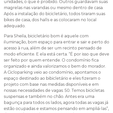
unidades, o que é proibido. Outros guardavam suas
magrelas nas varandas ou mesmo dentro de casa.
Após a instalação do bicicletário, todos tiraram suas
bikes de casa, dos halls e as colocaram no local
adequado.
Para Sheila, bicicletário bom é aquele com
iluminação, bom espaço para entrar e sair e perto do
acesso à rua, além de ser um recinto pensado de
modo eficiente. E ela está certa. “É por isso que deve
ser feito por quem entende. O condomínio fica
organizado e ainda valorizamos o bem do morador.
A Cicloparking veio ao condomínio, apontamos o
espaço destinado ao bibicletário e eles fizeram o
projeto com base nas medidas disponíveis e em
nossas necessidades de vagas: 50. Temos bicicletas
suspensas e também no chão. Antes era uma
bagunça para todos os lados, agora todas as vagas já
estão ocupadas e estamos pensando em ampliá-las”,