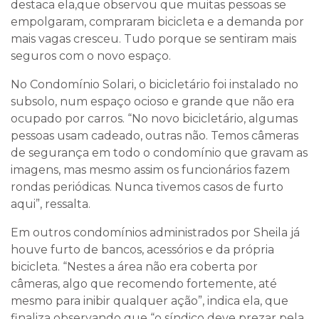
destaca ela,que observou que muitas pessoas se
empolgaram, compraram bicicleta e a demanda por
mais vagas cresceu. Tudo porque se sentiram mais
seguros com o novo espaço.
No Condomínio Solari, o bicicletário foi instalado no
subsolo, num espaço ocioso e grande que não era
ocupado por carros. “No novo bicicletário, algumas
pessoas usam cadeado, outras não. Temos câmeras
de segurança em todo o condomínio que gravam as
imagens, mas mesmo assim os funcionários fazem
rondas periódicas. Nunca tivemos casos de furto
aqui”, ressalta.
Em outros condomínios administrados por Sheila já
houve furto de bancos, acessórios e da própria
bicicleta. “Nestes a área não era coberta por
câmeras, algo que recomendo fortemente, até
mesmo para inibir qualquer ação”, indica ela, que
finaliza observando que “o síndico deve prezar pela