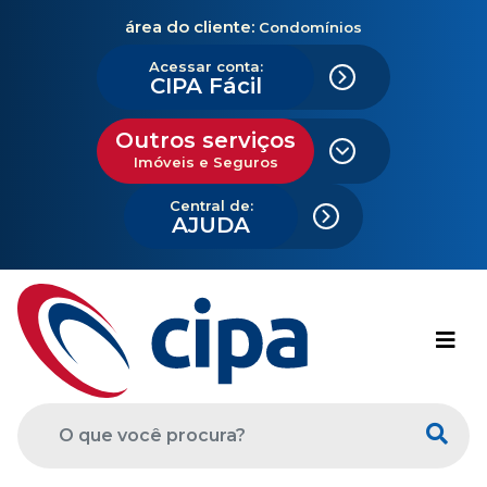
área do cliente:
Condomínios
Acessar conta:
CIPA Fácil
Outros serviços
Imóveis e Seguros
Central de:
AJUDA