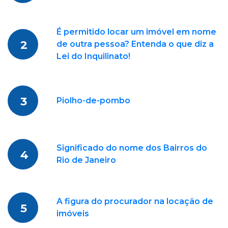
É permitido locar um imóvel em nome
2
de outra pessoa? Entenda o que diz a
Lei do Inquilinato!
3
Piolho-de-pombo
Significado do nome dos Bairros do
4
Rio de Janeiro
A figura do procurador na locação de
5
imóveis