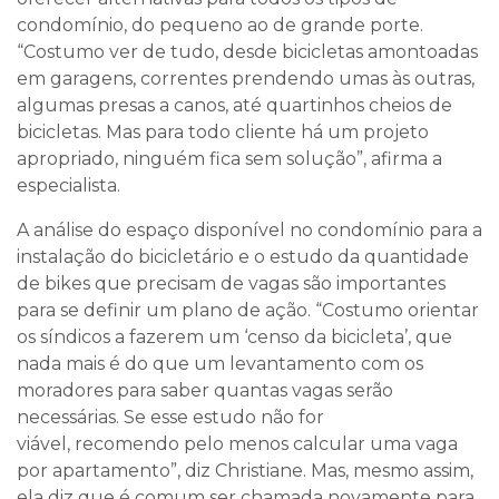
condomínio, do pequeno ao de grande porte.
“Costumo ver de tudo, desde bicicletas amontoadas
em garagens, correntes prendendo umas às outras,
algumas presas a canos, até quartinhos cheios de
bicicletas. Mas para todo cliente há um projeto
apropriado, ninguém fica sem solução”, afirma a
especialista.
A análise do espaço disponível no condomínio para a
instalação do bicicletário e o estudo da quantidade
de bikes que precisam de vagas são importantes
para se definir um plano de ação. “Costumo orientar
os síndicos a fazerem um ‘censo da bicicleta’, que
nada mais é do que um levantamento com os
moradores para saber quantas vagas serão
necessárias. Se esse estudo não for
viável, recomendo pelo menos calcular uma vaga
por apartamento”, diz Christiane. Mas, mesmo assim,
ela diz que é comum ser chamada novamente para