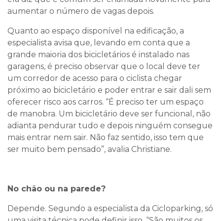
aumentar o número de vagas depois.
Quanto ao espaço disponível na edificação, a
especialista avisa que, levando em conta que a
grande maioria dos bicicletários é instalado nas
garagens, é preciso observar que o local deve ter
um corredor de acesso para o ciclista chegar
próximo ao bicicletário e poder entrar e sair dali sem
oferecer risco aos carros. “É preciso ter um espaço
de manobra. Um bicicletário deve ser funcional, não
adianta pendurar tudo e depois ninguém consegue
mais entrar nem sair. Não faz sentido, isso tem que
ser muito bem pensado”, avalia Christiane.
No chão ou na parede?
Depende. Segundo a especialista da Cicloparking, só
uma visita técnica pode definir isso. “São muitos os