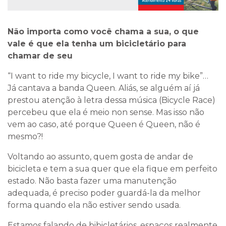
Não importa como você chama a sua, o que
vale é que ela tenha um bicicletário para
chamar de seu
“I want to ride my bicycle, I want to ride my bike”…
Já cantava a banda Queen. Aliás, se alguém aí já
prestou atenção à letra dessa música (Bicycle Race)
percebeu que ela é meio non sense. Mas isso não
vem ao caso, até porque Queen é Queen, não é
mesmo?!
Voltando ao assunto, quem gosta de andar de
bicicleta e tem a sua quer que ela fique em perfeito
estado. Não basta fazer uma manutenção
adequada, é preciso poder guardá-la da melhor
forma quando ela não estiver sendo usada.
Estamos falando de bibicletários, espaços realmente