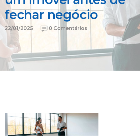
fechar negócio
22/01/2025
0 Comentários