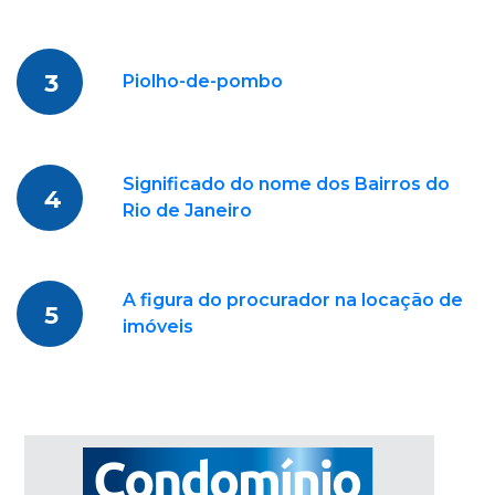
3
Piolho-de-pombo
Significado do nome dos Bairros do
4
Rio de Janeiro
A figura do procurador na locação de
5
imóveis