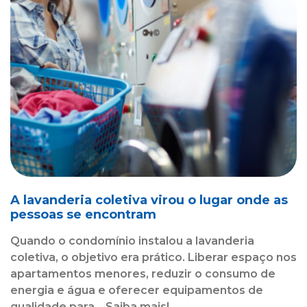
A lavanderia coletiva virou o lugar onde as
pessoas se encontram
Quando o condomínio instalou a lavanderia
coletiva, o objetivo era prático. Liberar espaço nos
apartamentos menores, reduzir o consumo de
energia e água e oferecer equipamentos de
qualidade para... Saiba mais!