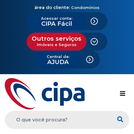
área do cliente:
Condomínios
Acessar conta:
CIPA Fácil
Outros serviços
Imóveis e Seguros
Central de:
AJUDA