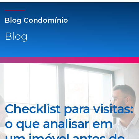
Blog Condomínio
Blog
Checklist para visitas:
o que analisar em
um imóvel antes de