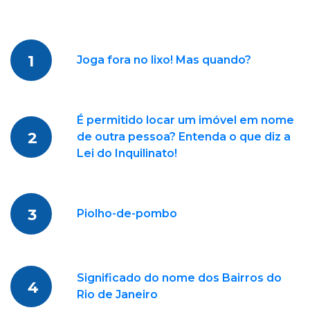
1
Joga fora no lixo! Mas quando?
É permitido locar um imóvel em nome
2
de outra pessoa? Entenda o que diz a
Lei do Inquilinato!
3
Piolho-de-pombo
Significado do nome dos Bairros do
4
Rio de Janeiro