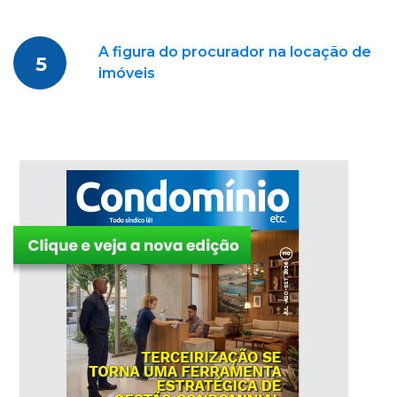
A figura do procurador na locação de
5
imóveis