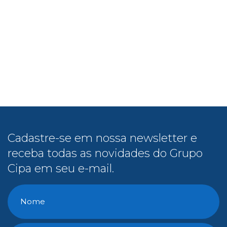
Cadastre-se em nossa newsletter e
receba todas as novidades do Grupo
Cipa em seu e-mail.