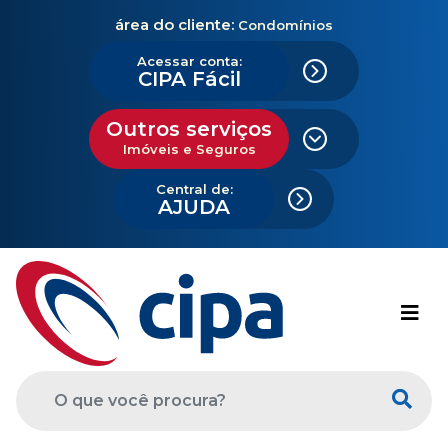
área do cliente:
Condomínios
Acessar conta:
CIPA Fácil
Outros serviços
Imóveis e Seguros
Central de:
AJUDA