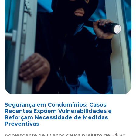
Segurança em Condomínios: Casos
Recentes Expõem Vulnerabilidades e
Reforçam Necessidade de Medidas
Preventivas
Adolescente de 17 anos causa prejuízo de R$ 30