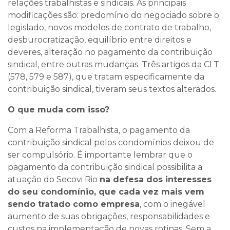
relações trabalhistas e sindicais. As principais
modificações são: predomínio do negociado sobre o
legislado, novos modelos de contrato de trabalho,
desburocratização, equilíbrio entre direitos e
deveres, alteração no pagamento da contribuição
sindical, entre outras mudanças. Três artigos da CLT
(578, 579 e 587), que tratam especificamente da
contribuição sindical, tiveram seus textos alterados.
O que muda com isso?
Com a Reforma Trabalhista, o pagamento da
contribuição sindical pelos condomínios deixou de
ser compulsório. É importante lembrar que o
pagamento da contribuição sindical possibilita a
atuação do Secovi Rio
na defesa dos interesses
do seu condomínio, que cada vez mais vem
sendo tratado como empresa
, com o inegável
aumento de suas obrigações, responsabilidades e
custos na implementação de novas rotinas. Sem a