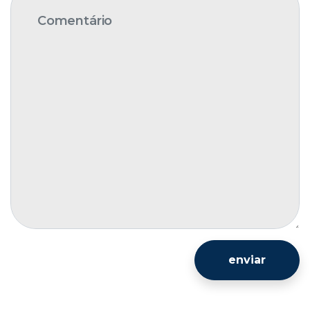
enviar