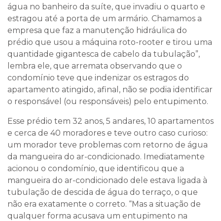
água no banheiro da suíte, que invadiu o quarto e
estragou até a porta de um armário. Chamamos a
empresa que faz a manutenção hidráulica do
prédio que usou a máquina roto-rooter e tirou uma
quantidade gigantesca de cabelo da tubulação”,
lembra ele, que arremata observando que o
condomínio teve que indenizar os estragos do
apartamento atingido, afinal, não se podia identificar
o responsável (ou responsáveis) pelo entupimento.
Esse prédio tem 32 anos, 5 andares, 10 apartamentos
e cerca de 40 moradores e teve outro caso curioso:
um morador teve problemas com retorno de água
da mangueira do ar-condicionado. Imediatamente
acionou o condomínio, que identificou que a
mangueira do ar-condicionado dele estava ligada à
tubulação de descida de água do terraço, o que
não era exatamente o correto. “Mas a situação de
qualquer forma acusava um entupimento na