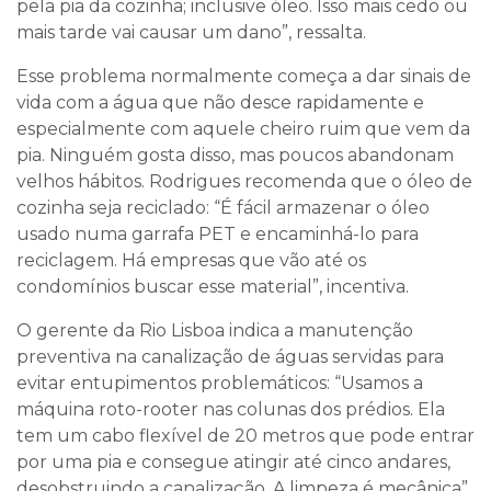
pela pia da cozinha; inclusive óleo. Isso mais cedo ou
mais tarde vai causar um dano”, ressalta.
Esse problema normalmente começa a dar sinais de
vida com a água que não desce rapidamente e
especialmente com aquele cheiro ruim que vem da
pia. Ninguém gosta disso, mas poucos abandonam
velhos hábitos. Rodrigues recomenda que o óleo de
cozinha seja reciclado: “É fácil armazenar o óleo
usado numa garrafa PET e encaminhá-lo para
reciclagem. Há empresas que vão até os
condomínios buscar esse material”, incentiva.
O gerente da Rio Lisboa indica a manutenção
preventiva na canalização de águas servidas para
evitar entupimentos problemáticos: “Usamos a
máquina roto-rooter nas colunas dos prédios. Ela
tem um cabo flexível de 20 metros que pode entrar
por uma pia e consegue atingir até cinco andares,
desobstruindo a canalização. A limpeza é mecânica”,