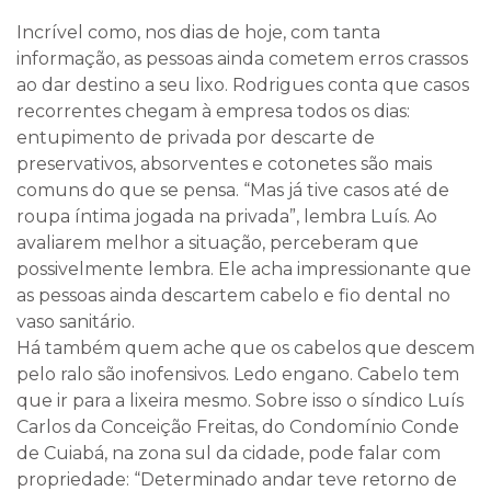
Incrível como, nos dias de hoje, com tanta
informação, as pessoas ainda cometem erros crassos
ao dar destino a seu lixo. Rodrigues conta que casos
recorrentes chegam à empresa todos os dias:
entupimento de privada por descarte de
preservativos, absorventes e cotonetes são mais
comuns do que se pensa. “Mas já tive casos até de
roupa íntima jogada na privada”, lembra Luís. Ao
avaliarem melhor a situação, perceberam que
possivelmente lembra. Ele acha impressionante que
as pessoas ainda descartem cabelo e fio dental no
vaso sanitário.
Há também quem ache que os cabelos que descem
pelo ralo são inofensivos. Ledo engano. Cabelo tem
que ir para a lixeira mesmo. Sobre isso o síndico Luís
Carlos da Conceição Freitas, do Condomínio Conde
de Cuiabá, na zona sul da cidade, pode falar com
propriedade: “Determinado andar teve retorno de