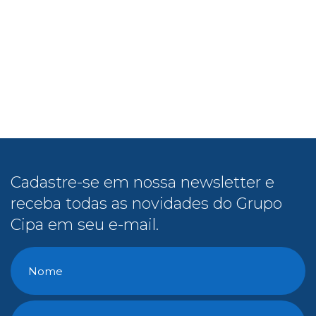
Cadastre-se em nossa newsletter e
receba todas as novidades do Grupo
Cipa em seu e-mail.