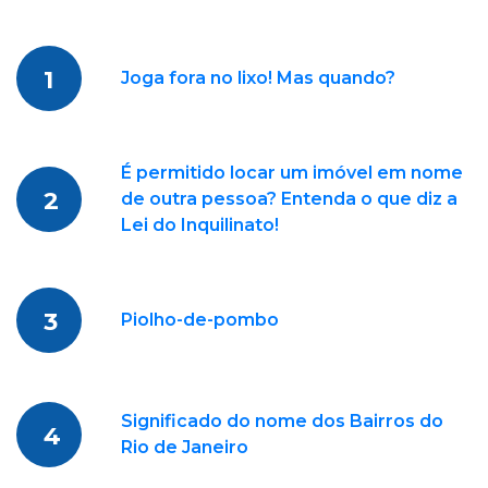
1
Joga fora no lixo! Mas quando?
É permitido locar um imóvel em nome
2
de outra pessoa? Entenda o que diz a
Lei do Inquilinato!
3
Piolho-de-pombo
Significado do nome dos Bairros do
4
Rio de Janeiro