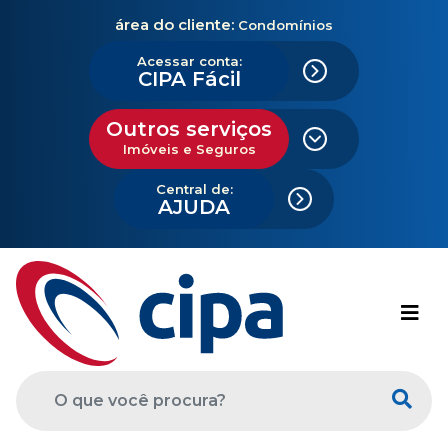
área do cliente:
Condomínios
Acessar conta:
CIPA Fácil
Outros serviços
Imóveis e Seguros
Central de:
AJUDA