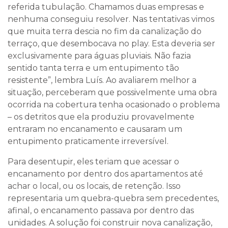
referida tubulação. Chamamos duas empresas e
nenhuma conseguiu resolver. Nas tentativas vimos
que muita terra descia no fim da canalização do
terraço, que desembocava no play. Esta deveria ser
exclusivamente para águas pluviais. Não fazia
sentido tanta terra e um entupimento tão
resistente”, lembra Luís. Ao avaliarem melhor a
situação, perceberam que possivelmente uma obra
ocorrida na cobertura tenha ocasionado o problema
– os detritos que ela produziu provavelmente
entraram no encanamento e causaram um
entupimento praticamente irreversível.
Para desentupir, eles teriam que acessar o
encanamento por dentro dos apartamentos até
achar o local, ou os locais, de retenção. Isso
representaria um quebra-quebra sem precedentes,
afinal, o encanamento passava por dentro das
unidades. A solução foi construir nova canalização,