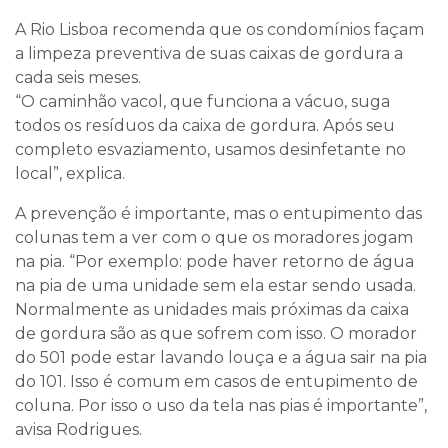
A Rio Lisboa recomenda que os condomínios façam
a limpeza preventiva de suas caixas de gordura a
cada seis meses.
“O caminhão vacol, que funciona a vácuo, suga
todos os resíduos da caixa de gordura. Após seu
completo esvaziamento, usamos desinfetante no
local”, explica.
A prevenção é importante, mas o entupimento das
colunas tem a ver com o que os moradores jogam
na pia. “Por exemplo: pode haver retorno de água
na pia de uma unidade sem ela estar sendo usada.
Normalmente as unidades mais próximas da caixa
de gordura são as que sofrem com isso. O morador
do 501 pode estar lavando louça e a água sair na pia
do 101. Isso é comum em casos de entupimento de
coluna. Por isso o uso da tela nas pias é importante”,
avisa Rodrigues.