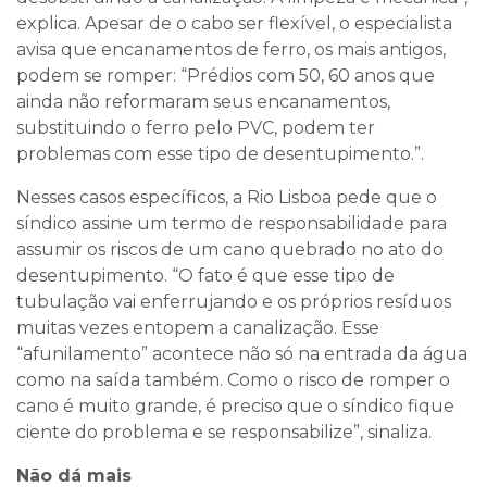
explica. Apesar de o cabo ser flexível, o especialista
avisa que encanamentos de ferro, os mais antigos,
podem se romper: “Prédios com 50, 60 anos que
ainda não reformaram seus encanamentos,
substituindo o ferro pelo PVC, podem ter
problemas com esse tipo de desentupimento.”.
Nesses casos específicos, a Rio Lisboa pede que o
síndico assine um termo de responsabilidade para
assumir os riscos de um cano quebrado no ato do
desentupimento. “O fato é que esse tipo de
tubulação vai enferrujando e os próprios resíduos
muitas vezes entopem a canalização. Esse
“afunilamento” acontece não só na entrada da água
como na saída também. Como o risco de romper o
cano é muito grande, é preciso que o síndico fique
ciente do problema e se responsabilize”, sinaliza.
Não dá mais