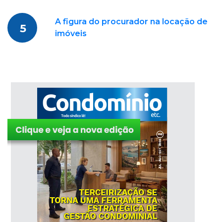
A figura do procurador na locação de
5
imóveis