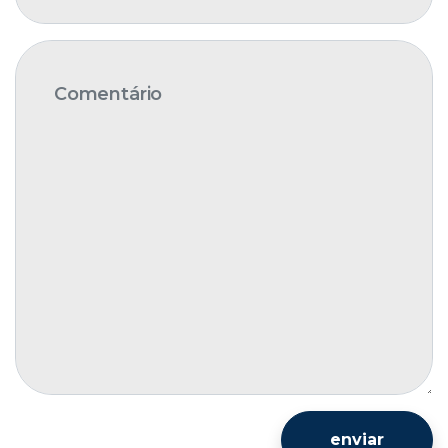
enviar