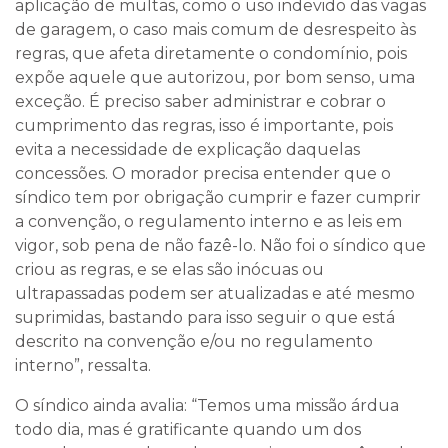
aplicação de multas, como o uso indevido das vagas
de garagem, o caso mais comum de desrespeito às
regras, que afeta diretamente o condomínio, pois
expõe aquele que autorizou, por bom senso, uma
exceção. É preciso saber administrar e cobrar o
cumprimento das regras, isso é importante, pois
evita a necessidade de explicação daquelas
concessões. O morador precisa entender que o
síndico tem por obrigação cumprir e fazer cumprir
a convenção, o regulamento interno e as leis em
vigor, sob pena de não fazê-lo. Não foi o síndico que
criou as regras, e se elas são inócuas ou
ultrapassadas podem ser atualizadas e até mesmo
suprimidas, bastando para isso seguir o que está
descrito na convenção e/ou no regulamento
interno”, ressalta.
O síndico ainda avalia: “Temos uma missão árdua
todo dia, mas é gratificante quando um dos