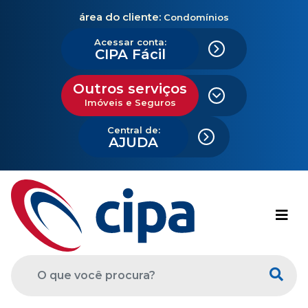
área do cliente:
Condomínios
Acessar conta:
CIPA Fácil
Outros serviços
Imóveis e Seguros
Central de:
AJUDA