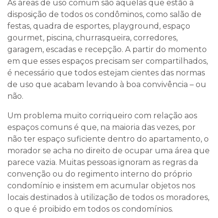
As áreas de uso comum são aquelas que estão à
disposição de todos os condôminos, como salão de
festas, quadra de esportes, playground, espaço
gourmet, piscina, churrasqueira, corredores,
garagem, escadas e recepção. A partir do momento
em que esses espaços precisam ser compartilhados,
é necessário que todos estejam cientes das normas
de uso que acabam levando à boa convivência – ou
não.
Um problema muito corriqueiro com relação aos
espaços comuns é que, na maioria das vezes, por
não ter espaço suficiente dentro do apartamento, o
morador se acha no direito de ocupar uma área que
parece vazia. Muitas pessoas ignoram as regras da
convenção ou do regimento interno do próprio
condomínio e insistem em acumular objetos nos
locais destinados à utilização de todos os moradores,
o que é proibido em todos os condomínios.