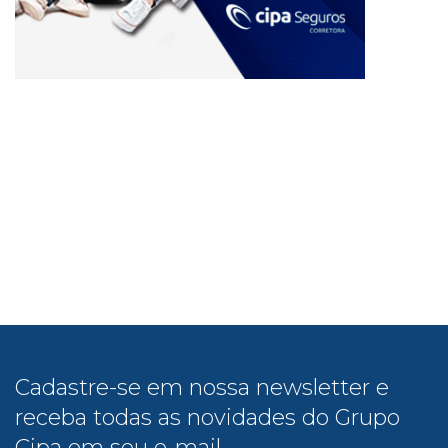
Cadastre-se em nossa newsletter e
receba todas as novidades do Grupo
Cipa em seu e-mail.