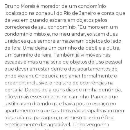
Bruno Morais é morador de um condomínio
localizado na zona sul do Rio de Janeiro e conta que
de vez em quando esbarra em objetos pelos
corredores de seu condomínio. “Eu moro em um
condomínio misto e, no meu andar, existem duas
unidades que sempre armazenam objetos do lado
de fora. Uma deixa um carrinho de bebê e a outra,
um carrinho de feira. Também já vi móveis nas
escadas e mais uma série de objetos de uso pessoal
que deveriam estar dentro dos apartamentos de
onde vieram. Cheguei a reclamar formalmente e
preenchi, inclusive, o registro de ocorrências na
portaria. Depois de alguns dias de minha denúncia,
não vi mais esses objetos no caminho. Parece que
justificaram dizendo que havia pouco espaço no
apartamento e que tais itens não atrapalhavam nem
obstruíam a passagem, mas mesmo assim é feio,
esteticamente desagradável. Tinha vergonha