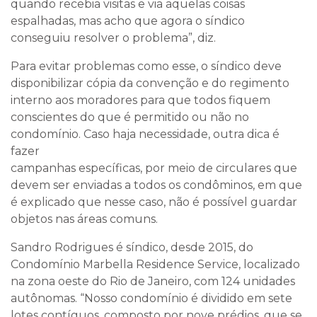
quando recebia visitas e via aquelas coisas
espalhadas, mas acho que agora o síndico
conseguiu resolver o problema”, diz.
Para evitar problemas como esse, o síndico deve
disponibilizar cópia da convenção e do regimento
interno aos moradores para que todos fiquem
conscientes do que é permitido ou não no
condomínio. Caso haja necessidade, outra dica é
fazer
campanhas específicas, por meio de circulares que
devem ser enviadas a todos os condôminos, em que
é explicado que nesse caso, não é possível guardar
objetos nas áreas comuns.
Sandro Rodrigues é síndico, desde 2015, do
Condomínio Marbella Residence Service, localizado
na zona oeste do Rio de Janeiro, com 124 unidades
autônomas. “Nosso condomínio é dividido em sete
lotes contíguos, composto por nove prédios, que se