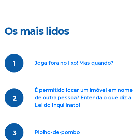
Os mais lidos
1
Joga fora no lixo! Mas quando?
É permitido locar um imóvel em nome
2
de outra pessoa? Entenda o que diz a
Lei do Inquilinato!
3
Piolho-de-pombo