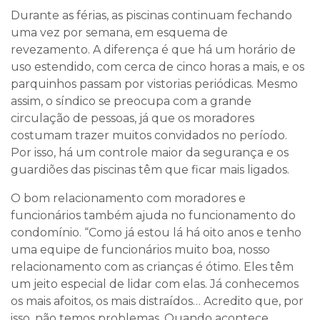
Durante as férias, as piscinas continuam fechando
uma vez por semana, em esquema de
revezamento. A diferença é que há um horário de
uso estendido, com cerca de cinco horas a mais, e os
parquinhos passam por vistorias periódicas. Mesmo
assim, o síndico se preocupa com a grande
circulação de pessoas, já que os moradores
costumam trazer muitos convidados no período.
Por isso, há um controle maior da segurança e os
guardiões das piscinas têm que ficar mais ligados.
O bom relacionamento com moradores e
funcionários também ajuda no funcionamento do
condomínio. “Como já estou lá há oito anos e tenho
uma equipe de funcionários muito boa, nosso
relacionamento com as crianças é ótimo. Eles têm
um jeito especial de lidar com elas. Já conhecemos
os mais afoitos, os mais distraídos… Acredito que, por
isso, não temos problemas. Quando acontece