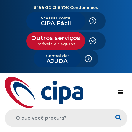
área do cliente:
Condomínios
Acessar conta:
CIPA Fácil
Outros serviços
Imóveis e Seguros
Central de:
AJUDA