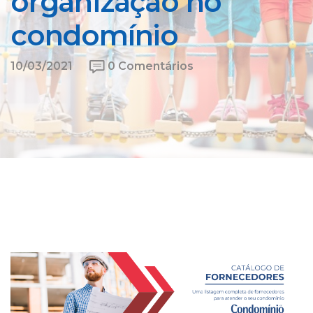
organização no
condomínio
10/03/2021
0 Comentários