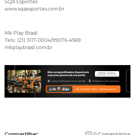
SQA Esportes
www.sqaesportes.com.br
Mk Play Brasil
Tels.: (21) 3117-0004/99076-4969
mkplaybrasil.com.br
Compartilhar:
0 Comentários