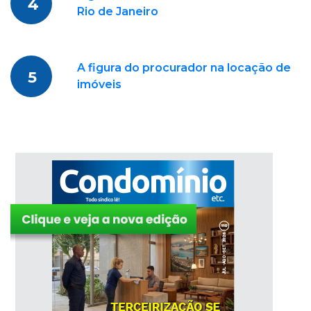
4
Rio de Janeiro
A figura do procurador na locação de
5
imóveis