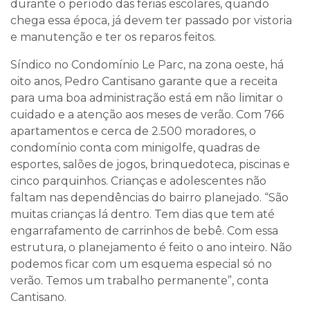
durante o período das férias escolares, quando
chega essa época, já devem ter passado por vistoria
e manutenção e ter os reparos feitos.
Síndico no Condomínio Le Parc, na zona oeste, há
oito anos, Pedro Cantisano garante que a receita
para uma boa administração está em não limitar o
cuidado e a atenção aos meses de verão. Com 766
apartamentos e cerca de 2.500 moradores, o
condomínio conta com minigolfe, quadras de
esportes, salões de jogos, brinquedoteca, piscinas e
cinco parquinhos. Crianças e adolescentes não
faltam nas dependências do bairro planejado. “São
muitas crianças lá dentro. Tem dias que tem até
engarrafamento de carrinhos de bebê. Com essa
estrutura, o planejamento é feito o ano inteiro. Não
podemos ficar com um esquema especial só no
verão. Temos um trabalho permanente”, conta
Cantisano.