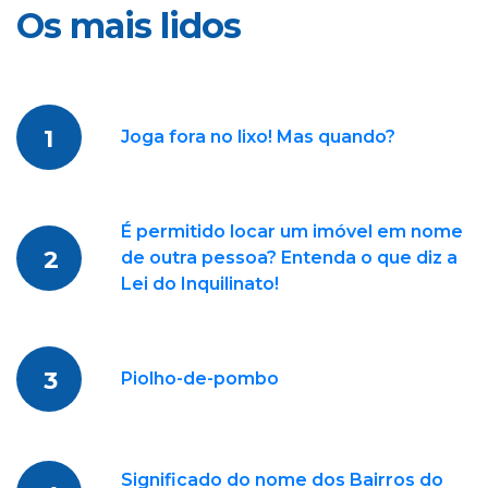
Os mais lidos
1
Joga fora no lixo! Mas quando?
É permitido locar um imóvel em nome
2
de outra pessoa? Entenda o que diz a
Lei do Inquilinato!
3
Piolho-de-pombo
Significado do nome dos Bairros do