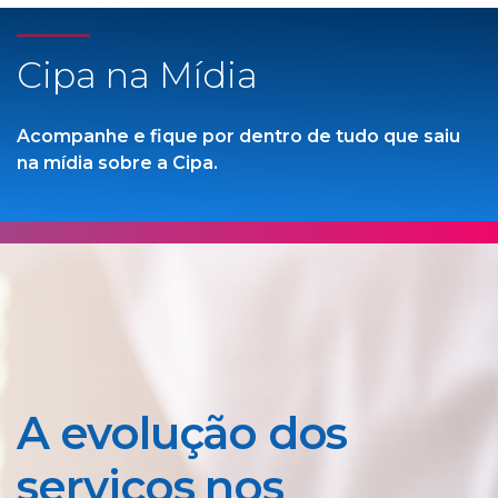
Cipa na Mídia
Acompanhe e fique por dentro de tudo que saiu
na mídia sobre a Cipa.
A evolução dos
serviços nos