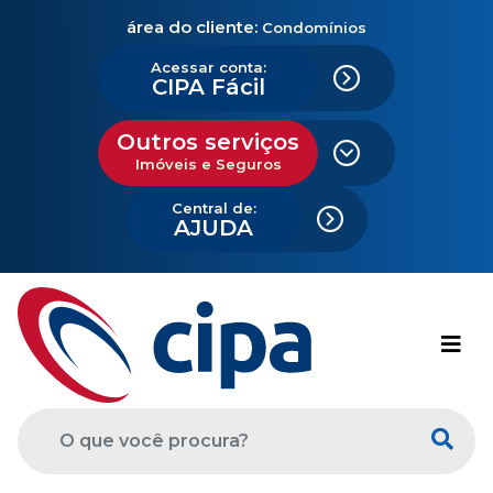
área do cliente:
Condomínios
Acessar conta:
CIPA Fácil
Outros serviços
Imóveis e Seguros
Central de:
AJUDA