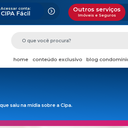
Acessar conta:
Outros serviços
CIPA Fácil
Imóveis e Seguros
home
conteúdo exclusivo
blog condomíni
ue saiu na mídia sobre a Cipa.