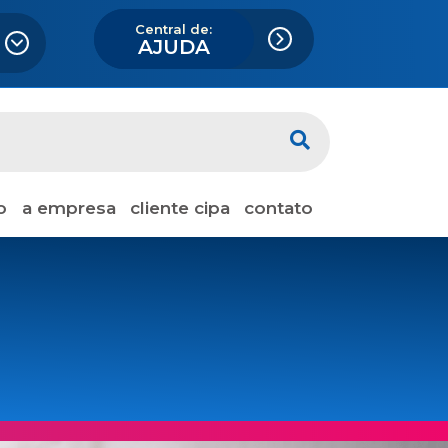
Central de:
AJUDA
o
a empresa
cliente cipa
contato