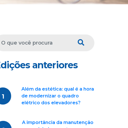
dições anteriores
Além da estética: qual é a hora
1
de modernizar o quadro
elétrico dos elevadores?
A importância da manutenção