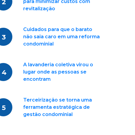
2
para minimizar custos com
revitalização
Cuidados para que o barato
3
não saia caro em uma reforma
condominial
A lavanderia coletiva virou o
4
lugar onde as pessoas se
encontram
Terceirização se torna uma
5
ferramenta estratégica de
gestão condominial