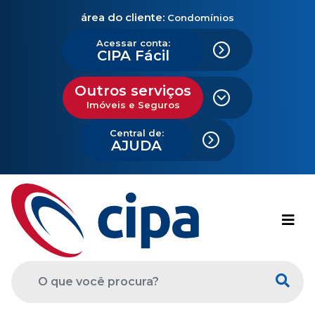
área do cliente:
Condomínios
Acessar conta:
CIPA Fácil
Outros serviços
Imóveis e Seguros
Central de:
AJUDA