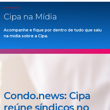
Cipa na Mídia
Acompanhe e fique por dentro de tudo que saiu
na mídia sobre a Cipa.
Condo.news: Cipa
reúne síndicos no