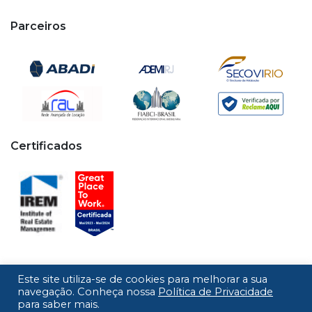
Parceiros
Certificados
Este site utiliza-se de cookies para melhorar a sua
Copyright © 2020 - 2026 Cipa. Todos os direitos
navegação. Conheça nossa
Política de Privacidade
para saber mais.
reservados.