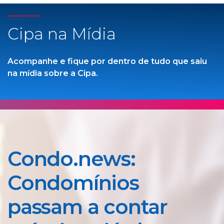
Cipa na Mídia
Acompanhe e fique por dentro de tudo que saiu
na mídia sobre a Cipa.
Condo.news:
Condomínios
passam a contar