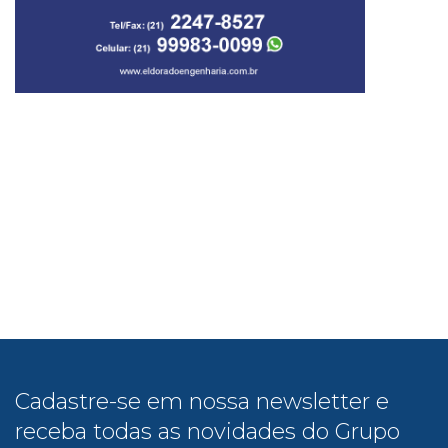
Cadastre-se em nossa newsletter e
receba todas as novidades do Grupo