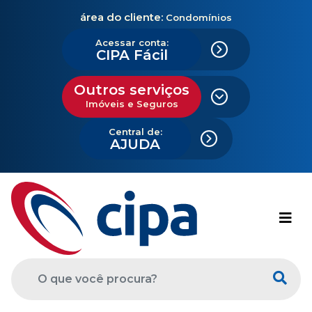
área do cliente:
Condomínios
Acessar conta:
CIPA Fácil
Outros serviços
Imóveis e Seguros
Central de:
AJUDA