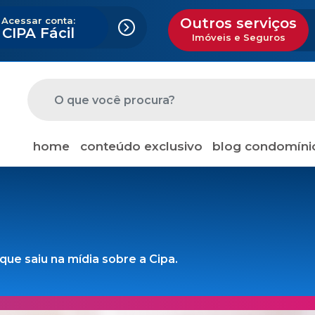
Acessar conta:
Outros serviços
CIPA Fácil
Imóveis e Seguros
home
conteúdo exclusivo
blog condomíni
ue saiu na mídia sobre a Cipa.