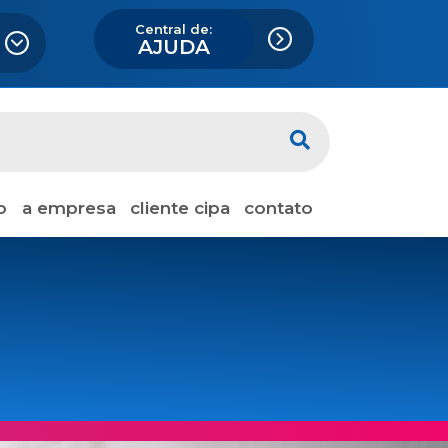
Central de:
AJUDA
o
a empresa
cliente cipa
contato