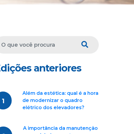
dições anteriores
Além da estética: qual é a hora
1
de modernizar o quadro
elétrico dos elevadores?
A importância da manutenção