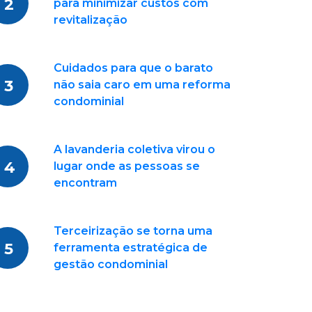
2
para minimizar custos com
revitalização
Cuidados para que o barato
3
não saia caro em uma reforma
condominial
A lavanderia coletiva virou o
4
lugar onde as pessoas se
encontram
Terceirização se torna uma
5
ferramenta estratégica de
gestão condominial