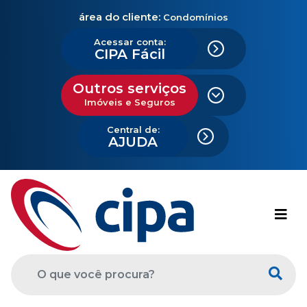
área do cliente:
Condomínios
Acessar conta:
CIPA Fácil
Outros serviços
Imóveis e Seguros
Central de:
AJUDA