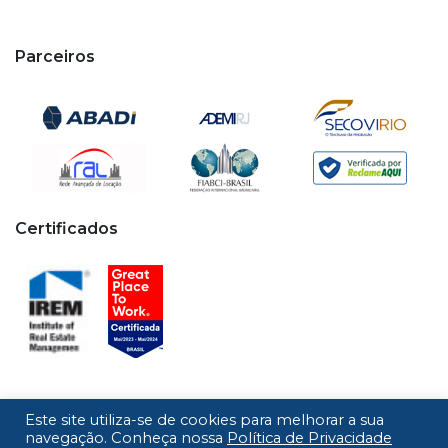
Parceiros
Certificados
Este site utiliza-se de cookies para melhorar a sua
Copyright © 2020 - 2026 Cipa. Todos os direitos
navegação. Conheça nossa
Política de Privacidade