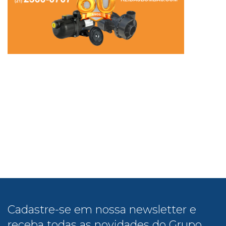
Cadastre-se em nossa newsletter e
receba todas as novidades do Grupo