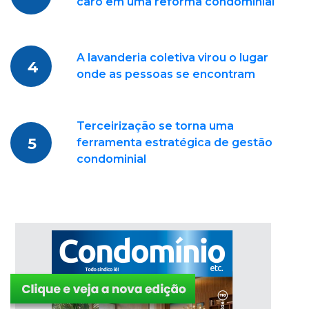
caro em uma reforma condominial
A lavanderia coletiva virou o lugar
4
onde as pessoas se encontram
Terceirização se torna uma
5
ferramenta estratégica de gestão
condominial