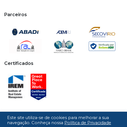
Parceiros
Certificados
Este site utiliza-se de cookies para melhorar a sua
Copyright © 2020 - 2026 Cipa. Todos os direitos
navegação. Conheça nossa
Política de Privacidade