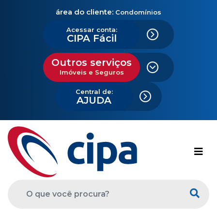
área do cliente:
Condomínios
Acessar conta:
CIPA Fácil
Outros serviços
Imóveis e Seguros
Central de:
AJUDA