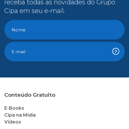
receba todas as novidades do Grupo
Cipa em seu e-mail.
Conteúdo Gratuito
E-Books
Cipa na Mídia
Vídeos