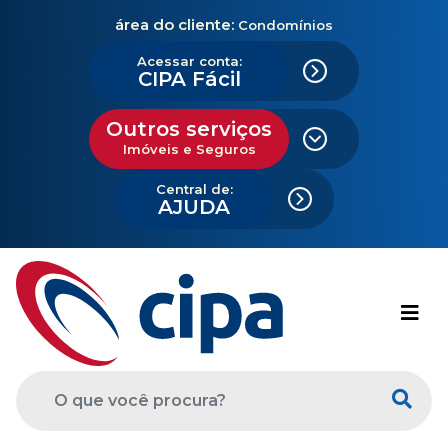
área do cliente:
Condomínios
Acessar conta:
CIPA Fácil
Outros serviços
Imóveis e Seguros
Central de:
AJUDA