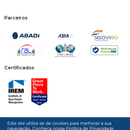
Parceiros
Certificados
Este site utiliza-se de cookies para melhorar a sua
Copyright © 2020 - 2026 Cipa. Todos os direitos
navegação. Conheça nossa
Política de Privacidade