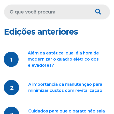
Edições anteriores
Além da estética: qual é a hora de
1
modernizar o quadro elétrico dos
elevadores?
A importância da manutenção para
2
minimizar custos com revitalização
Cuidados para que o barato não saia