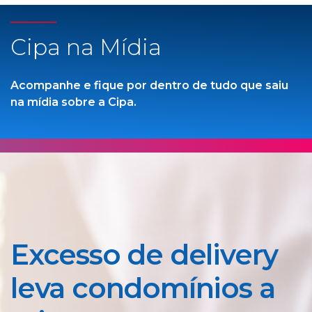
Cipa na Mídia
Acompanhe e fique por dentro de tudo que saiu
na mídia sobre a Cipa.
Excesso de delivery
leva condomínios a