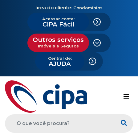
área do cliente:
Condomínios
Acessar conta:
CIPA Fácil
Outros serviços
Imóveis e Seguros
Central de:
AJUDA