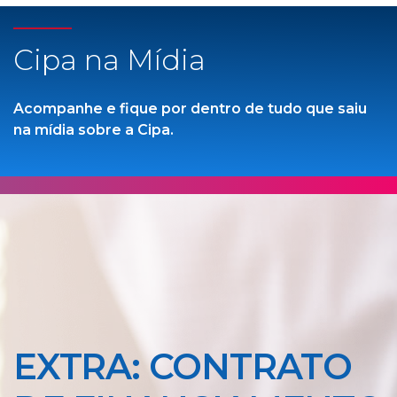
Cipa na Mídia
Acompanhe e fique por dentro de tudo que saiu
na mídia sobre a Cipa.
EXTRA: CONTRATO