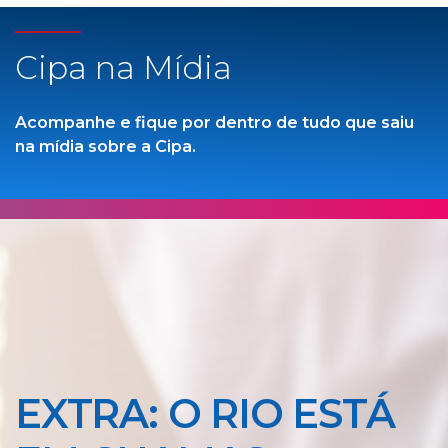
Cipa na Mídia
Acompanhe e fique por dentro de tudo que saiu
na mídia sobre a Cipa.
EXTRA: O RIO ESTÁ