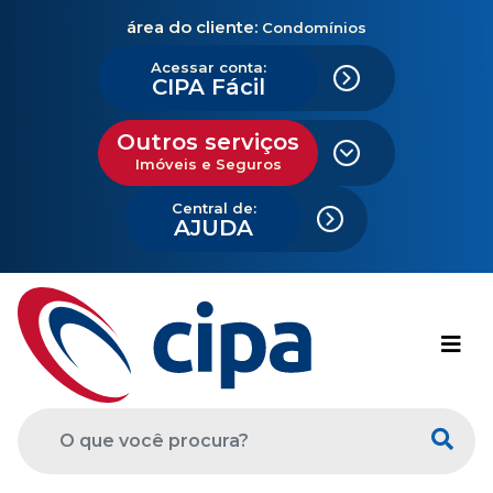
área do cliente:
Condomínios
Acessar conta:
CIPA Fácil
Outros serviços
Imóveis e Seguros
Central de:
AJUDA