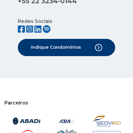
+55 22 3234-0144
Redes Sociais
Indique Condomínios
Parceiros