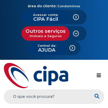
área do cliente:
Condomínios
Acessar conta:
CIPA Fácil
Outros serviços
Imóveis e Seguros
Central de:
AJUDA