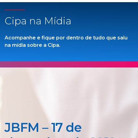
Cipa na Mídia
Acompanhe e fique por dentro de tudo que saiu
na mídia sobre a Cipa.
JBFM – 17 de