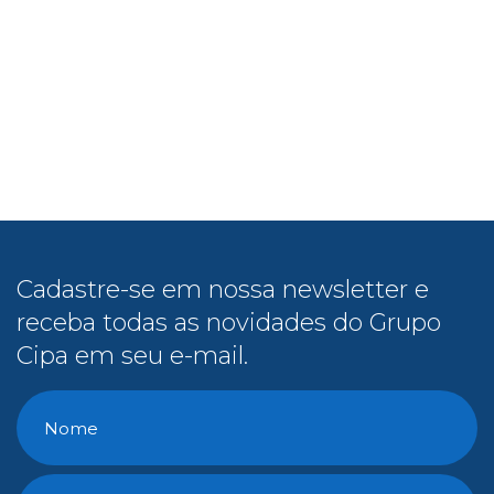
Cadastre-se em nossa newsletter e
receba todas as novidades do Grupo
Cipa em seu e-mail.