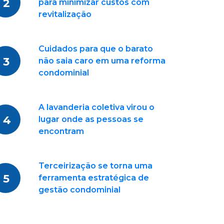
2
para minimizar custos com
revitalização
Cuidados para que o barato
3
não saia caro em uma reforma
condominial
A lavanderia coletiva virou o
4
lugar onde as pessoas se
encontram
Terceirização se torna uma
5
ferramenta estratégica de
gestão condominial