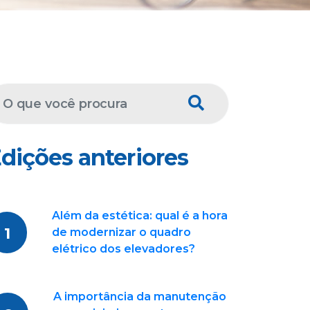
dições anteriores
Além da estética: qual é a hora
1
de modernizar o quadro
elétrico dos elevadores?
A importância da manutenção