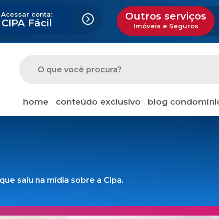
Acessar conta:
Outros serviços
CIPA Fácil
Imóveis e Seguros
home
conteúdo exclusivo
blog condomíni
ue saiu na mídia sobre a Cipa.