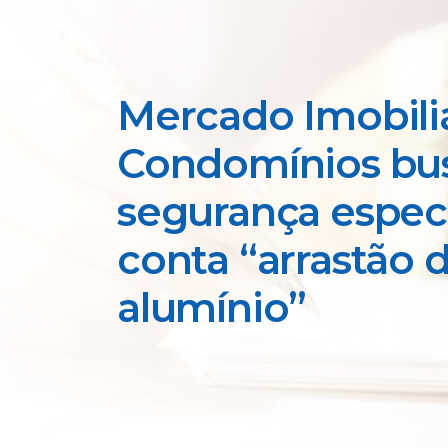
Mercado Imobiliá
Condomínios b
segurança espec
conta “arrastão 
alumínio”