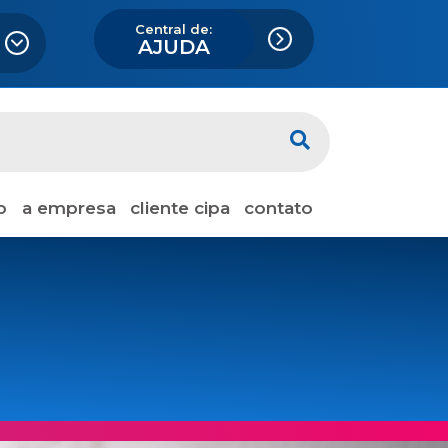
Central de:
AJUDA
o
a empresa
cliente cipa
contato