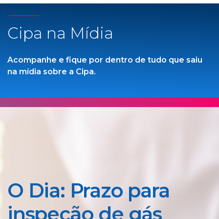
Cipa na Mídia
Acompanhe e fique por dentro de tudo que saiu
na mídia sobre a Cipa.
O Dia: Prazo para
inspeção de gás