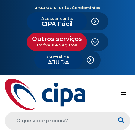
área do cliente:
Condomínios
Acessar conta:
CIPA Fácil
Outros serviços
Imóveis e Seguros
Central de:
AJUDA