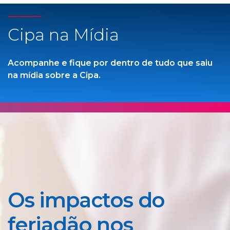
Cipa na Mídia
Acompanhe e fique por dentro de tudo que saiu
na mídia sobre a Cipa.
Os impactos do
feriadão nos