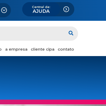
Central de:
AJUDA
o
a empresa
cliente cipa
contato