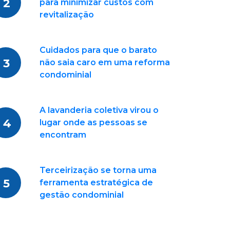
2
para minimizar custos com
revitalização
Cuidados para que o barato
3
não saia caro em uma reforma
condominial
A lavanderia coletiva virou o
4
lugar onde as pessoas se
encontram
Terceirização se torna uma
5
ferramenta estratégica de
gestão condominial