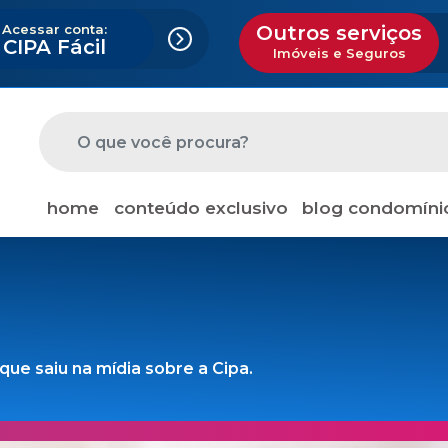
Acessar conta:
Outros serviços
CIPA Fácil
Imóveis e Seguros
home
conteúdo exclusivo
blog condomíni
ue saiu na mídia sobre a Cipa.