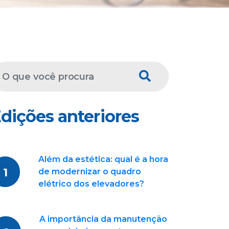
dições anteriores
Além da estética: qual é a hora
1
de modernizar o quadro
elétrico dos elevadores?
A importância da manutenção