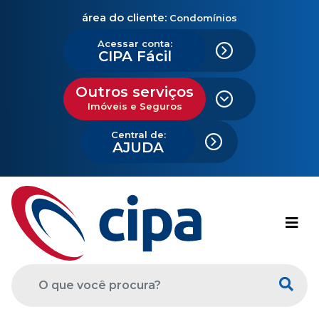
área do cliente:
Condomínios
Acessar conta:
CIPA Fácil
Outros serviços
Imóveis e Seguros
Central de:
AJUDA