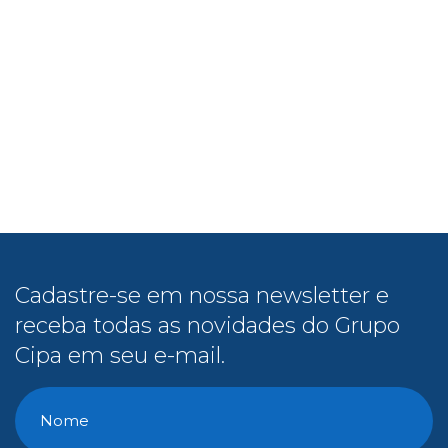
Cadastre-se em nossa newsletter e
receba todas as novidades do Grupo
Cipa em seu e-mail.