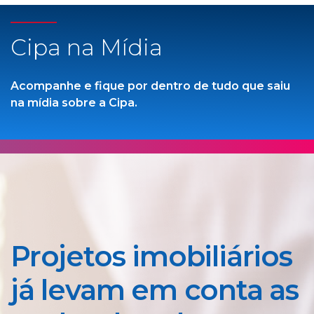
Cipa na Mídia
Acompanhe e fique por dentro de tudo que saiu
na mídia sobre a Cipa.
Projetos imobiliários
já levam em conta as