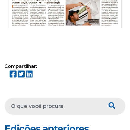
Compartilhar:
Edições anteriores