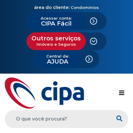
área do cliente:
Condomínios
Acessar conta:
CIPA Fácil
Outros serviços
Imóveis e Seguros
Central de:
AJUDA