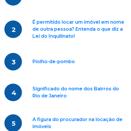
É permitido locar um imóvel em nome
2
de outra pessoa? Entenda o que diz a
Lei do Inquilinato!
3
Piolho-de-pombo
Significado do nome dos Bairros do
4
Rio de Janeiro
A figura do procurador na locação de
5
imóveis