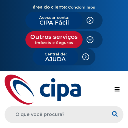
área do cliente:
Condomínios
Acessar conta:
CIPA Fácil
Outros serviços
Imóveis e Seguros
Central de:
AJUDA