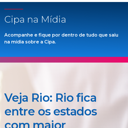
Cipa na Mídia
Acompanhe e fique por dentro de tudo que saiu
na mídia sobre a Cipa.
Veja Rio: Rio fica
entre os estados
com maior