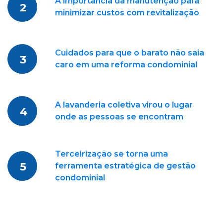
A importância da manutenção para
2
minimizar custos com revitalização
Cuidados para que o barato não saia
3
caro em uma reforma condominial
A lavanderia coletiva virou o lugar
4
onde as pessoas se encontram
Terceirização se torna uma
5
ferramenta estratégica de gestão
condominial