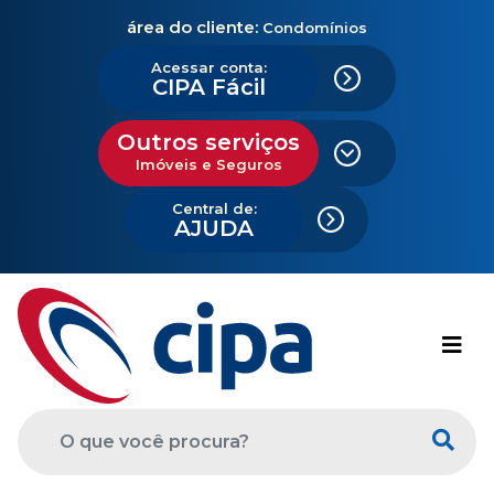
área do cliente:
Condomínios
Acessar conta:
CIPA Fácil
Outros serviços
Imóveis e Seguros
Central de:
AJUDA