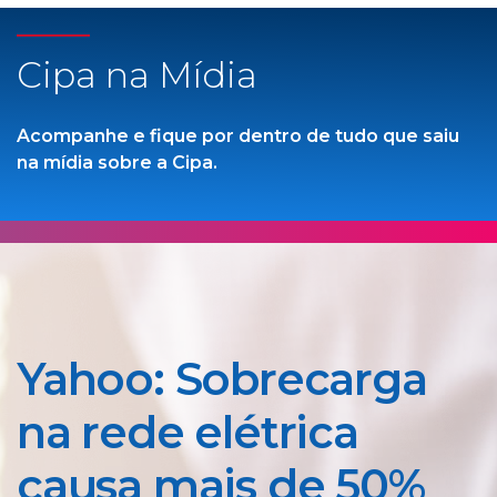
Cipa na Mídia
Acompanhe e fique por dentro de tudo que saiu
na mídia sobre a Cipa.
Yahoo: Sobrecarga
na rede elétrica
causa mais de 50%