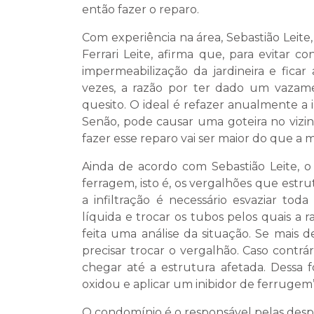
então fazer o reparo.
Com experiência na área, Sebastião Leit
Ferrari Leite, afirma que, para evitar 
impermeabilização da jardineira e fica
vezes, a razão por ter dado um vazam
quesito. O ideal é refazer anualmente a 
Senão, pode causar uma goteira no vizin
fazer esse reparo vai ser maior do que a 
Ainda de acordo com Sebastião Leite, 
ferragem, isto é, os vergalhões que est
a infiltração é necessário esvaziar tod
líquida e trocar os tubos pelos quais a r
feita uma análise da situação. Se mais de
precisar trocar o vergalhão. Caso contrár
chegar até a estrutura afetada. Dessa 
oxidou e aplicar um inibidor de ferrugem”,
O condomínio é o responsável pelas despe