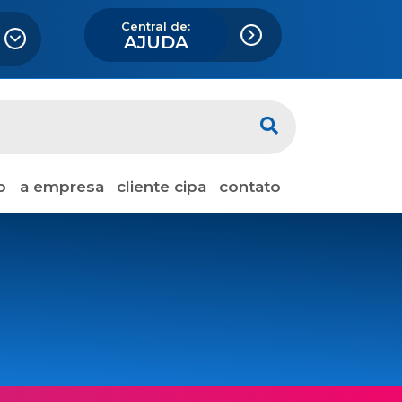
Central de:
AJUDA
o
a empresa
cliente cipa
contato