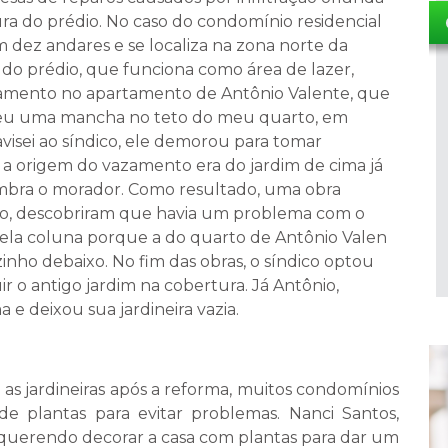
ura do prédio. No caso do condomínio residencial
m dez andares e se localiza na zona norte da
a do prédio, que funciona como área de lazer,
mento no apartamento de Antônio Valente, que
ceu uma mancha no teto do meu quarto, em
visei ao síndico, ele demorou para tomar
 a origem do vazamento era do jardim de cima já
embra o morador. Como resultado, uma obra
isso, descobriram que havia um problema com o
ela coluna porque a do quarto de Antônio Valen
nho debaixo. No fim das obras, o síndico optou
ir o antigo jardim na cobertura. Já Antônio,
e deixou sua jardineira vazia.
as jardineiras após a reforma, muitos condomínios
de plantas para evitar problemas. Nanci Santos,
e querendo decorar a casa com plantas para dar um