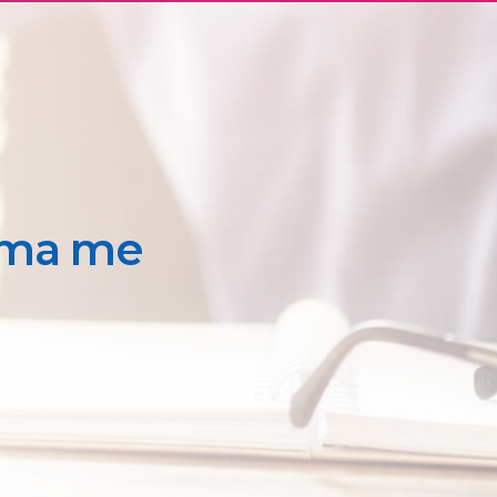
ima me