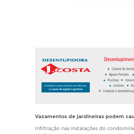
Vazamentos de jardineiras podem cau
Infiltração nas instalações do condomí