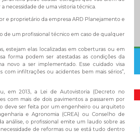
 a necessidade de uma vistoria técnica.
ltor e proprietário da empresa ARD Planejamento e
ção de um profissional técnico em caso de qualquer
as, estejam elas localizadas em coberturas ou em
ssa forma podem ser atestadas as condições da
ema novo a ser implementado. Esse cuidado visa
 com infiltrações ou acidentes bem mais sérios”,
iu, em 2013, a Lei de Autovistoria (Decreto no
ações com mais de dois pavimentos a passarem por
ção deve ser feita por um engenheiro ou arquiteto
Engenharia e Agronomia (CREA) ou Conselho de
a análise, o profissional emite um laudo sobre as
 necessidade de reformas ou se está tudo dentro