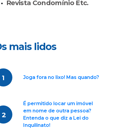
Revista Condomínio Etc.
s mais lidos
1
Joga fora no lixo! Mas quando?
É permitido locar um imóvel
em nome de outra pessoa?
2
Entenda o que diz a Lei do
Inquilinato!