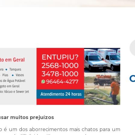
C
sar muitos prejuízos
nio é um dos aborrecimentos mais chatos para um