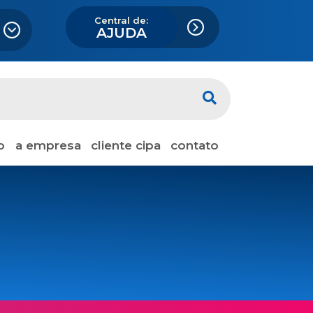
Central de:
AJUDA
o
a empresa
cliente cipa
contato