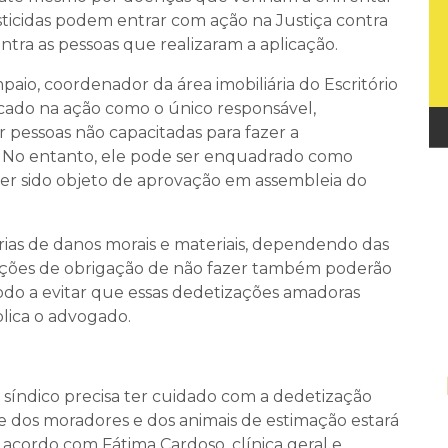
sticidas podem entrar com ação na Justiça contra
tra as pessoas que realizaram a aplicação.
o, coordenador da área imobiliária do Escritório
cado na ação como o único responsável,
r pessoas não capacitadas para fazer a
o. No entanto, ele pode ser enquadrado como
iver sido objeto de aprovação em assembleia do
rias de danos morais e materiais, dependendo das
 Ações de obrigação de não fazer também poderão
odo a evitar que essas dedetizações amadoras
plica o advogado.
o síndico precisa ter cuidado com a dedetização
 dos moradores e dos animais de estimação estará
 acordo com Fátima Cardoso, clínica geral e