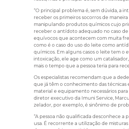
“O principal problema é, sem dúvida, a in
receber os primeiros socorros de maneira
manipulando produtos químicos cujo princ
receber o antídoto adequado no caso de in
equívocos que acontecem com muita freq
como é o caso do uso do leite como antí
químicos. Em alguns casos o leite tem o e
intoxicação, ele age como um catalisador
mais o tempo que a pessoa teria para re
Os especialistas recomendam que a dede
que já têm o conhecimento das técnicas 
material e equipamento necessários para 
diretor executivo da Imuni Service, Marcu
zelador, por exemplo, é sinônimo de prob
“A pessoa não qualificada desconhece a
usa. É recorrente a utilização de mistura