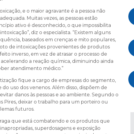
toxicação, e o maior agravante é a pessoa não
 adequada. Muitas vezes, as pessoas estão
ípio ativo é desconhecido, o que impossibilita
toxicação”, diz o especialista. “Existem alguns
uência, baseados em crenças e mito populares,
doto de intoxicações provenientes de produtos
feito inverso, em vez de atrasar o processo de
, acelerando a reação química, diminuindo ainda
ceber atendimento médico.”
tização fique a cargo de empresas do segmento,
e do uso dos venenos. Além disso, dispõem de
evitar danos às pessoas e ao ambiente. Segundo o
s Pires, deixar o trabalho para um porteiro ou
lemas futuros.
 praga que está combatendo e os produtos que
s inapropriadas, superdosagens e exposição