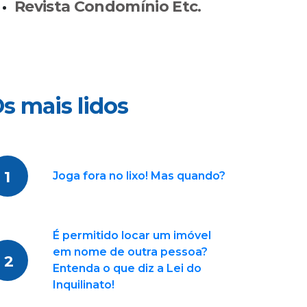
Revista Condomínio Etc.
s mais lidos
1
Joga fora no lixo! Mas quando?
É permitido locar um imóvel
em nome de outra pessoa?
2
Entenda o que diz a Lei do
Inquilinato!