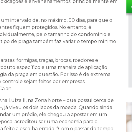
 intoxicações e envenenamentos, principalmente em
um intervalo de, no máximo, 90 dias, para que o
entes fiquem protegidos. No entanto, é
individualmente, pelo tamanho do condomínio e
 tipo de praga também faz variar o tempo mínimo
aratas, formigas, traças, brocas, roedores e
oduto específico e uma maneira de aplicação
gia da praga em questão. Por isso é de extrema
 controle sejam feitos por empresas
Caian.
a Luíza II, na Zona Norte – que possui cerca de
–, já viveu os dois lados da moeda. Quando ainda
andar um prédio, ele chegou a apostar em um
 época, acreditou ser uma economia para o
feito a escolha errada. “Com o passar do tempo,