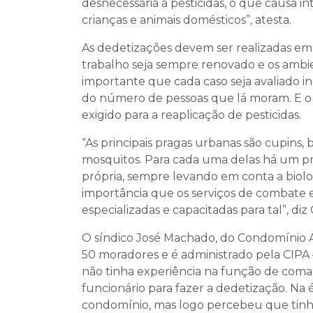
desnecessária a pesticidas, o que causa
crianças e animais domésticos”, atesta.
As dedetizações devem ser realizadas em 
trabalho seja sempre renovado e os ambi
importante que cada caso seja avaliado 
do número de pessoas que lá moram. E o
exigido para a reaplicação de pesticidas.
“As principais pragas urbanas são cupins, b
mosquitos. Para cada uma delas há um pr
própria, sempre levando em conta a biolo
importância que os serviços de combate e
especializadas e capacitadas para tal”, diz 
O síndico José Machado, do Condomínio An
50 moradores e é administrado pela CIPA 
não tinha experiência na função de com
funcionário para fazer a dedetização. Na
condomínio, mas logo percebeu que tinha 