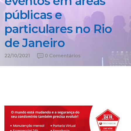
eventos em áreas
públicas e
particulares no Rio
de Janeiro
22/10/2021
0 Comentários