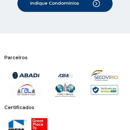
Indique Condomínios
Parceiros
Certificados