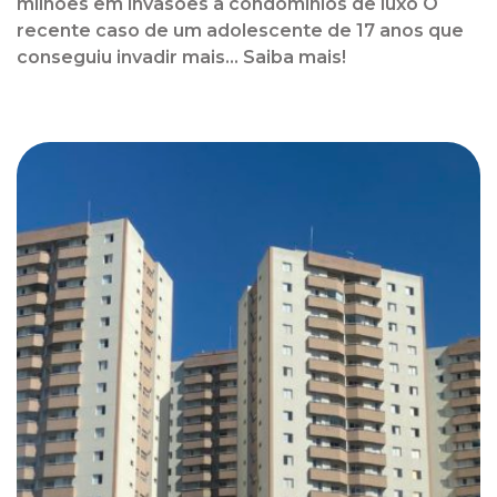
milhões em invasões a condomínios de luxo O
recente caso de um adolescente de 17 anos que
conseguiu invadir mais... Saiba mais!