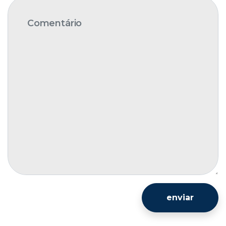
enviar