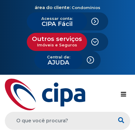
área do cliente:
Condomínios
Acessar conta:
CIPA Fácil
Outros serviços
Imóveis e Seguros
Central de:
AJUDA