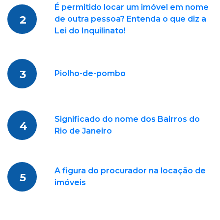
É permitido locar um imóvel em nome
2
de outra pessoa? Entenda o que diz a
Lei do Inquilinato!
3
Piolho-de-pombo
Significado do nome dos Bairros do
4
Rio de Janeiro
A figura do procurador na locação de
5
imóveis