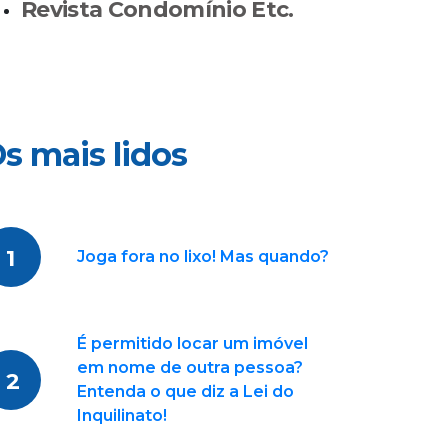
Revista Condomínio Etc.
s mais lidos
1
Joga fora no lixo! Mas quando?
É permitido locar um imóvel
em nome de outra pessoa?
2
Entenda o que diz a Lei do
Inquilinato!