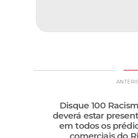
ANTERI
Disque 100 Racis
deverá estar presen
em todos os prédi
comerciais do R