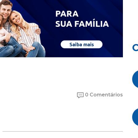
O
0 Comentários