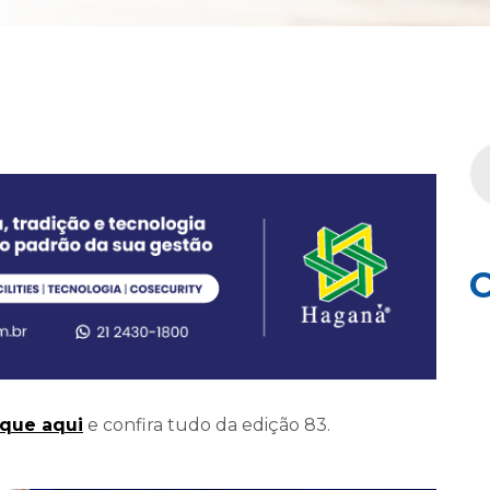
C
ique aqui
e confira tudo da edição 83.