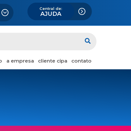
Central de:
AJUDA
o
a empresa
cliente cipa
contato