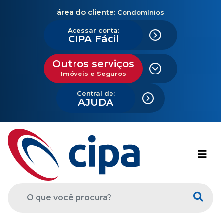
área do cliente:
Condomínios
Acessar conta:
CIPA Fácil
Outros serviços
Imóveis e Seguros
Central de:
AJUDA