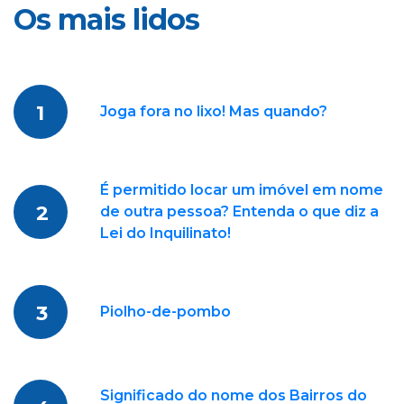
Os mais lidos
1
Joga fora no lixo! Mas quando?
É permitido locar um imóvel em nome
2
de outra pessoa? Entenda o que diz a
Lei do Inquilinato!
3
Piolho-de-pombo
Significado do nome dos Bairros do