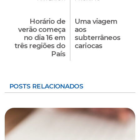
Horário de
Uma viagem
verão começa
aos
no dia 16 em
subterrâneos
três regiões do
cariocas
País
POSTS RELACIONADOS