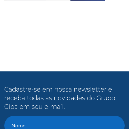
Cadastre-se em nossa newsletter e
receba todas as novidades do Grupo
Cipa em seu e-mail.