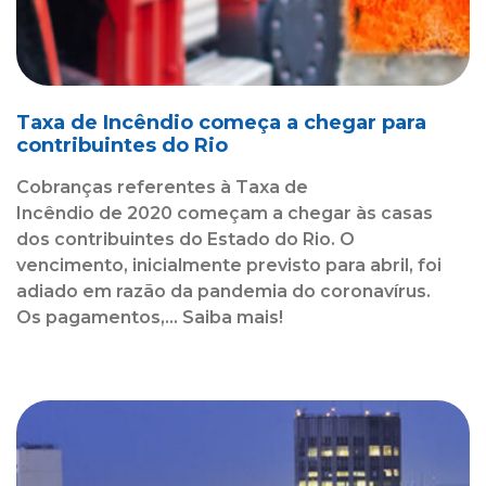
Taxa de Incêndio começa a chegar para
contribuintes do Rio
Cobranças referentes à Taxa de
Incêndio de 2020 começam a chegar às casas
dos contribuintes do Estado do Rio. O
vencimento, inicialmente previsto para abril, foi
adiado em razão da pandemia do coronavírus.
Os pagamentos,... Saiba mais!