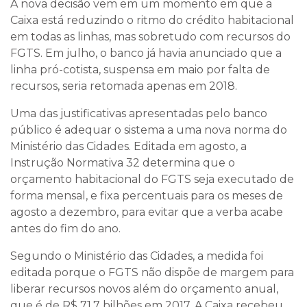
A nova decisão vem em um momento em que a
Caixa está reduzindo o ritmo do crédito habitacional
em todas as linhas, mas sobretudo com recursos do
FGTS. Em julho, o banco já havia anunciado que a
linha pró-cotista, suspensa em maio por falta de
recursos, seria retomada apenas em 2018.
Uma das justificativas apresentadas pelo banco
público é adequar o sistema a uma nova norma do
Ministério das Cidades. Editada em agosto, a
Instrução Normativa 32 determina que o
orçamento habitacional do FGTS seja executado de
forma mensal, e fixa percentuais para os meses de
agosto a dezembro, para evitar que a verba acabe
antes do fim do ano.
Segundo o Ministério das Cidades, a medida foi
editada porque o FGTS não dispõe de margem para
liberar recursos novos além do orçamento anual,
que é de R$ 71,7 bilhões em 2017. A Caixa recebeu