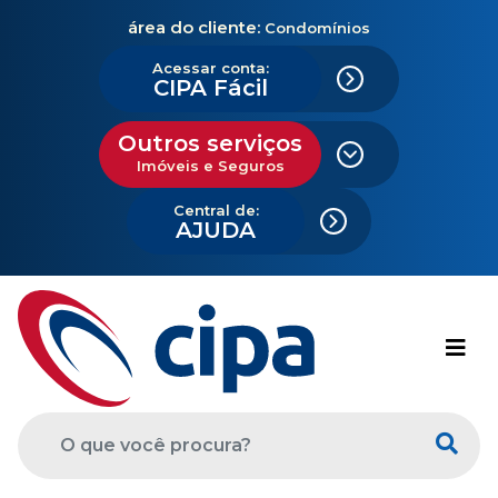
área do cliente:
Condomínios
Acessar conta:
CIPA Fácil
Outros serviços
Imóveis e Seguros
Central de:
AJUDA