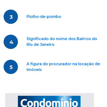
3
Piolho-de-pombo
Significado do nome dos Bairros do
4
Rio de Janeiro
A figura do procurador na locação de
5
imóveis