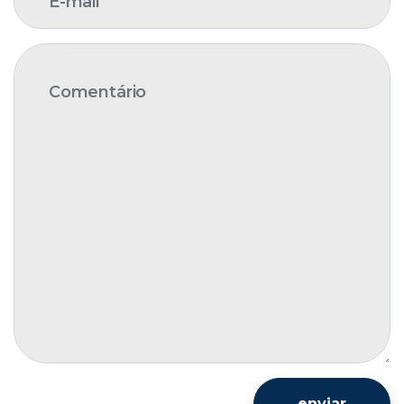
enviar