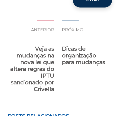
ANTERIOR
PRÓXIMO
Veja as
Dicas de
mudanças na
organização
nova lei que
para mudanças
altera regras do
IPTU
sancionado por
Crivella