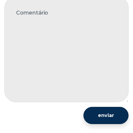
enviar