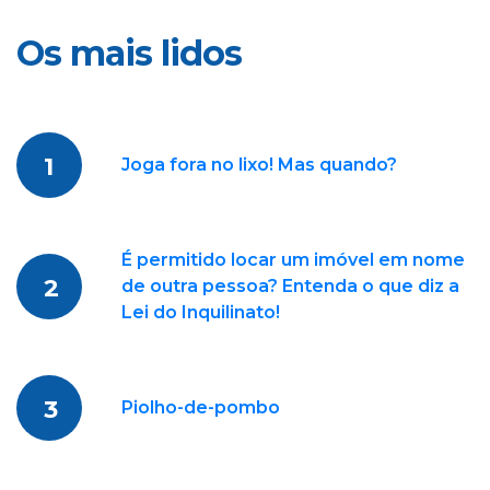
Os mais lidos
1
Joga fora no lixo! Mas quando?
É permitido locar um imóvel em nome
2
de outra pessoa? Entenda o que diz a
Lei do Inquilinato!
3
Piolho-de-pombo