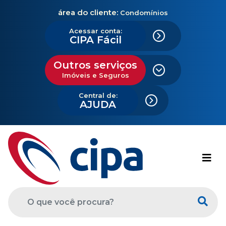
área do cliente:
Condomínios
Acessar conta:
CIPA Fácil
Outros serviços
Imóveis e Seguros
Central de:
AJUDA