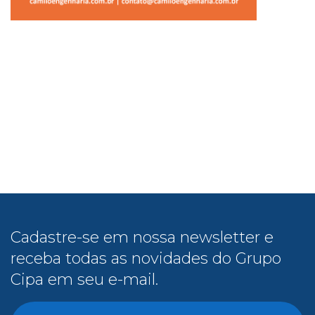
Cadastre-se em nossa newsletter e
receba todas as novidades do Grupo
Cipa em seu e-mail.