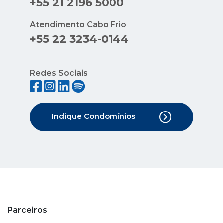
+55 21 2196 5000
Atendimento Cabo Frio
+55 22 3234-0144
Redes Sociais
Indique Condomínios
Parceiros