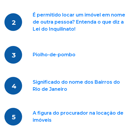
É permitido locar um imóvel em nome
2
de outra pessoa? Entenda o que diz a
Lei do Inquilinato!
3
Piolho-de-pombo
Significado do nome dos Bairros do
4
Rio de Janeiro
A figura do procurador na locação de
5
imóveis