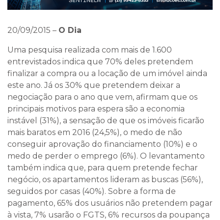
20/09/2015
–
O Dia
Uma pesquisa realizada com mais de 1.600
entrevistados indica que 70% deles pretendem
finalizar a compra ou a locação de um imóvel ainda
este ano. Já os 30% que pretendem deixar a
negociação para o ano que vem, afirmam que os
principais motivos para espera são a economia
instável (31%), a sensação de que os imóveis ficarão
mais baratos em 2016 (24,5%), o medo de não
conseguir aprovação do financiamento (10%) e o
medo de perder o emprego (6%). O levantamento
também indica que, para quem pretende fechar
negócio, os apartamentos lideram as buscas (56%),
seguidos por casas (40%). Sobre a forma de
pagamento, 65% dos usuários não pretendem pagar
à vista, 7% usarão o FGTS, 6% recursos da poupança