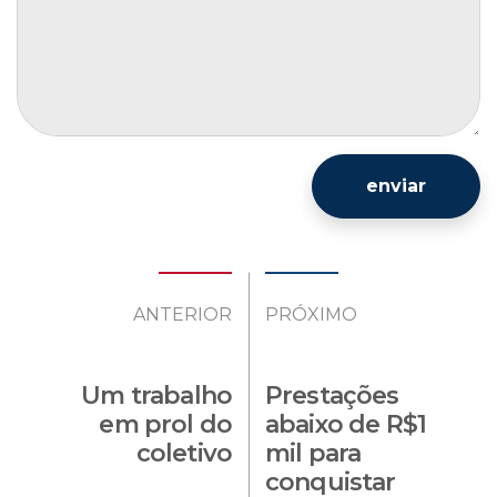
enviar
ANTERIOR
PRÓXIMO
Um trabalho
Prestações
em prol do
abaixo de R$1
coletivo
mil para
conquistar