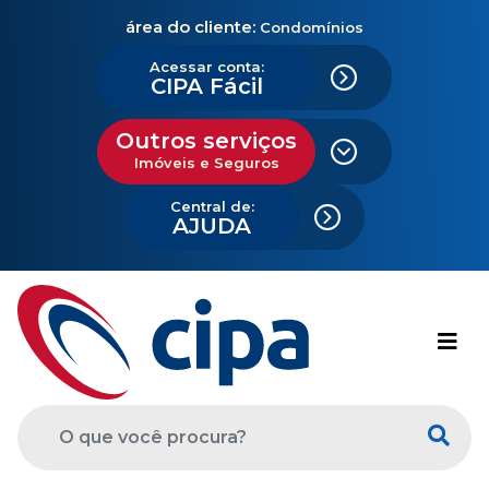
área do cliente:
Condomínios
Acessar conta:
CIPA Fácil
Outros serviços
Imóveis e Seguros
Central de:
AJUDA