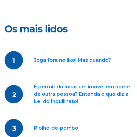
Os mais lidos
1
Joga fora no lixo! Mas quando?
É permitido locar um imóvel em nome
2
de outra pessoa? Entenda o que diz a
Lei do Inquilinato!
3
Piolho-de-pombo