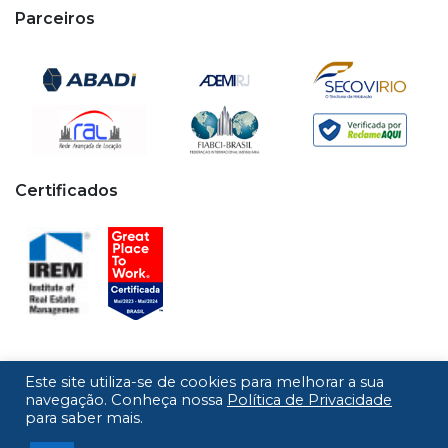
Parceiros
Certificados
Este site utiliza-se de cookies para melhorar a sua
Copyright © 2020 - 2026 Cipa. Todos os direitos
navegação. Conheça nossa
Política de Privacidade
para saber mais.
reservados.