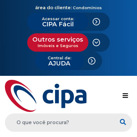
área do cliente:
Condomínios
Acessar conta:
CIPA Fácil
Outros serviços
Imóveis e Seguros
Central de:
AJUDA