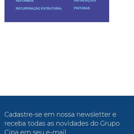
Cadastre-se em nossa newsletter e
receba todas as novidades do Grupo
Cipa em seu e-mail.