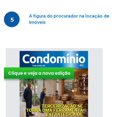
A figura do procurador na locação de
5
imóveis