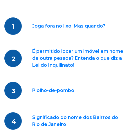
1
Joga fora no lixo! Mas quando?
É permitido locar um imóvel em nome
2
de outra pessoa? Entenda o que diz a
Lei do Inquilinato!
3
Piolho-de-pombo
Significado do nome dos Bairros do
4
Rio de Janeiro