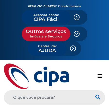
área do cliente:
Condomínios
Acessar conta:
CIPA Fácil
Outros serviços
Imóveis e Seguros
Central de:
AJUDA