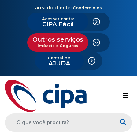
área do cliente:
Condomínios
Acessar conta:
CIPA Fácil
Outros serviços
Imóveis e Seguros
Central de:
AJUDA