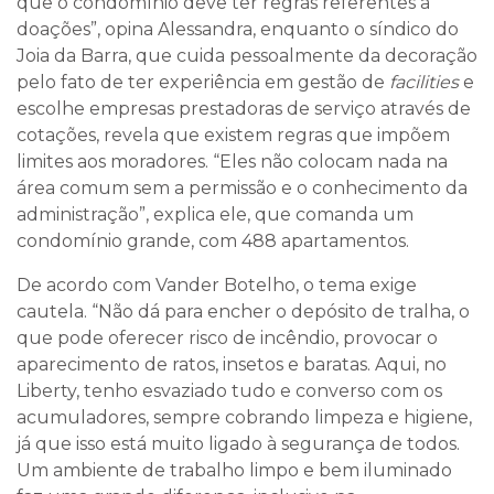
que o condomínio deve ter regras referentes a
doações”, opina Alessandra, enquanto o síndico do
Joia da Barra, que cuida pessoalmente da decoração
pelo fato de ter experiência em gestão de
facilities
e
escolhe empresas prestadoras de serviço através de
cotações, revela que existem regras que impõem
limites aos moradores. “Eles não colocam nada na
área comum sem a permissão e o conhecimento da
administração”, explica ele, que comanda um
condomínio grande, com 488 apartamentos.
De acordo com Vander Botelho, o tema exige
cautela. “Não dá para encher o depósito de tralha, o
que pode oferecer risco de incêndio, provocar o
aparecimento de ratos, insetos e baratas. Aqui, no
Liberty, tenho esvaziado tudo e converso com os
acumuladores, sempre cobrando limpeza e higiene,
já que isso está muito ligado à segurança de todos.
Um ambiente de trabalho limpo e bem iluminado