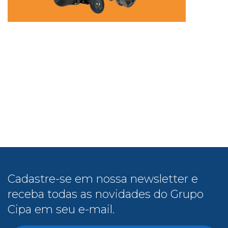
Cadastre-se em nossa newsletter e
receba todas as novidades do Grupo
Cipa em seu e-mail.