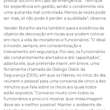
prestar socorro em caso de emergência. “Tem que
ter experiência em gestão, senão o condomínio vira
uma quitanda mal controlada. Menos às vezes pode
ser mais, só não pode é perder a qualidade”, observa.
Vander Botelho alerta também para a existência de
objetos de decoração em locais que podem colocar
em risco a vida de moradores e funcionários. “O ideal
é investir, sempre, em conscientização e
treinamento em segurança. Por isso, os funcionários
são constantemente alertados e até capacitados”,
adianta ele, que pretende inserir, em breve, uma
ferramenta chamada de Diálogo Diário de
Segurança (DDS), em que os líderes, no início do dia,
reúnem o pessoal para uma conversa de cinco a dez
minutos que fala sobre os riscos aos quais todos
estão expostos. “Converso muito com todos os
funcionários e procuro mostrar que nossa imagem
deve ser a melhor possível. Manter o ambiente de