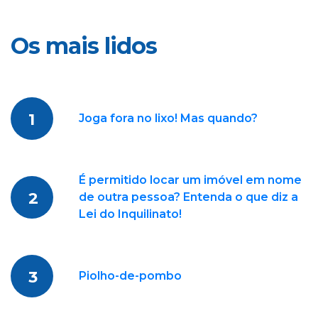
Os mais lidos
1
Joga fora no lixo! Mas quando?
É permitido locar um imóvel em nome
2
de outra pessoa? Entenda o que diz a
Lei do Inquilinato!
3
Piolho-de-pombo