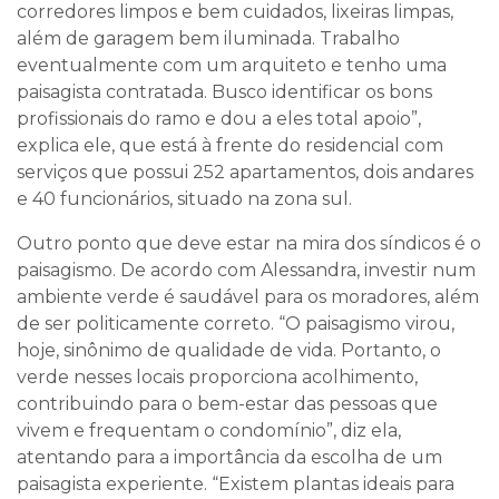
corredores limpos e bem cuidados, lixeiras limpas,
além de garagem bem iluminada. Trabalho
eventualmente com um arquiteto e tenho uma
paisagista contratada. Busco identificar os bons
profissionais do ramo e dou a eles total apoio”,
explica ele, que está à frente do residencial com
serviços que possui 252 apartamentos, dois andares
e 40 funcionários, situado na
z
ona sul.
Outro ponto que deve estar na mira dos síndicos é o
paisagismo. De acordo com Alessandra, investir num
ambiente verde é saudável para os moradores, além
de ser politicamente correto. “O paisagismo virou,
hoje, sinônimo de qualidade de vida. Portanto, o
verde nesses locais proporciona acolhimento,
contribuindo para o bem-estar das pessoas que
vivem e frequentam o condomínio”, diz ela,
atentando para a importância da escolha de um
paisagista experiente. “Existem plantas ideais para