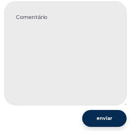
enviar