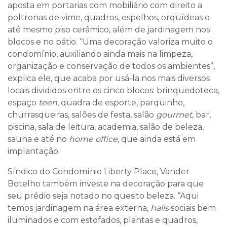
aposta em portarias com mobiliário com direito a
poltronas de vime, quadros, espelhos, orquídeas e
até mesmo piso cerâmico, além de jardinagem nos
blocos e no pátio. “Uma decoração valoriza muito o
condomínio, auxiliando ainda mais na limpeza,
organização e conservação de todos os ambientes”,
explica ele, que acaba por usá-la nos mais diversos
locais divididos entre os cinco blocos: brinquedoteca,
espaço
teen
, quadra de esporte, parquinho,
churrasqueiras, salões de festa, salão
gourmet
, bar,
piscina, sala de leitura, academia, salão de beleza,
sauna e até no
home office
, que ainda está em
implantação.
Síndico do Condomínio Liberty Place, Vander
Botelho também investe na decoração para que
seu prédio seja notado no quesito bele
z
a. “Aqui
temos jardinagem na área externa,
halls
sociais bem
iluminados e com estofados, plantas e quadros,