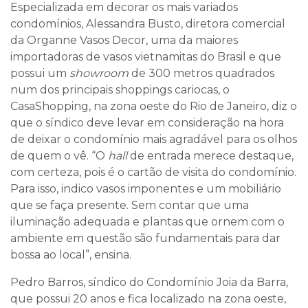
Especializada em decorar os mais variados
condomínios, Alessandra Busto, diretora comercial
da Organne Vasos Decor, uma da maiores
importadoras de vasos vietnamitas do Brasil e que
possui um
showroom
de 300 metros quadrados
num dos principais shoppings cariocas, o
CasaShopping, na zona oeste do Rio de Janeiro, diz o
que o síndico deve levar em consideração na hora
de deixar o condomínio mais agradável para os olhos
de quem o vê. “O
hall
de entrada merece destaque,
com certeza, pois é o cartão de visita do condomínio.
Para isso, indico vasos imponentes e um mobiliário
que se faça presente. Sem contar que uma
iluminação adequada e plantas que ornem com o
ambiente em questão são fundamentais para dar
bossa ao local”, ensina.
Pedro Barros, síndico do Condomínio Joia da Barra,
que possui 20 anos e fica localizado na zona oeste,