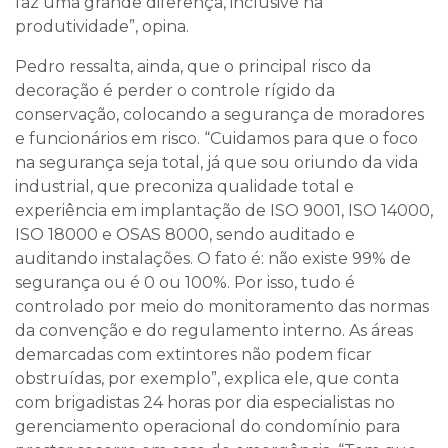
faz uma grande diferença, inclusive na
produtividade”, opina.
Pedro ressalta, ainda, que o principal risco da
decoração é perder o controle rígido da
conservação, colocando a segurança de moradores
e funcionários em risco. “Cuidamos para que o foco
na segurança seja total, já que sou oriundo da vida
industrial, que preconiza qualidade total e
experiência em implantação de ISO 9001, ISO 14000,
ISO 18000 e OSAS 8000, sendo auditado e
auditando instalações. O fato é: não existe 99% de
segurança ou é 0 ou 100%. Por isso, tudo é
controlado por meio do monitoramento das normas
da convenção e do regulamento interno. As áreas
demarcadas com extintores não podem ficar
obstruídas, por exemplo”, explica ele, que conta
com brigadistas 24 horas por dia especialistas no
gerenciamento operacional do condomínio para