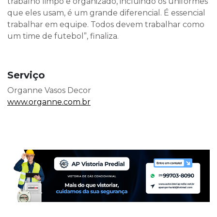
trabalho limpo e organizado, incluindo os uniformes
que eles usam, é um grande diferencial. É essencial
trabalhar em equipe. Todos devem trabalhar como
um time de futebol”, finaliza.
Serviço
Organne Vasos Decor
www.organne.com.br