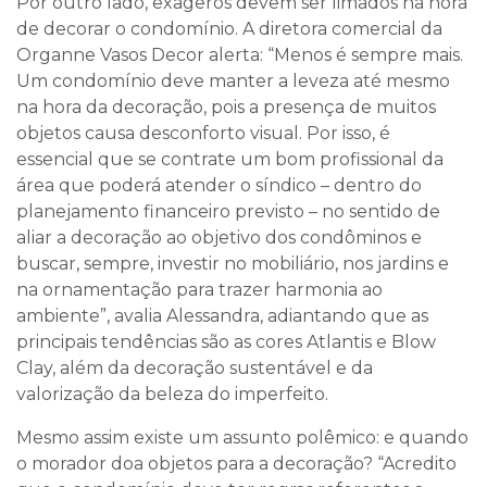
Por outro lado, exageros devem ser limados na hora
de decorar o condomínio. A diretora comercial da
Organne Vasos Decor alerta: “Menos é sempre mais.
Um condomínio deve manter a leveza até mesmo
na hora da decoração, pois a presença de muitos
objetos causa desconforto visual. Por isso, é
essencial que se contrate um bom profissional da
área que poderá atender o síndico – dentro do
planejamento financeiro previsto – no sentido de
aliar a decoração ao objetivo dos condôminos e
buscar, sempre, investir no mobiliário, nos jardins e
na ornamentação para trazer harmonia ao
ambiente”, avalia Alessandra, adiantando que as
principais tendências são as cores Atlantis e Blow
Clay, além da decoração sustentável e da
valorização da beleza do imperfeito.
Mesmo assim existe um assunto polêmico: e quando
o morador doa objetos para a decoração? “Acredito