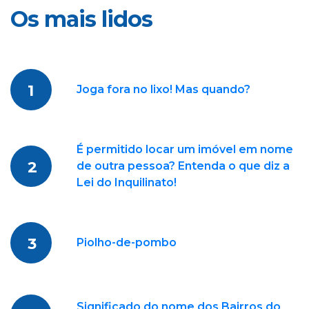
Os mais lidos
1
Joga fora no lixo! Mas quando?
É permitido locar um imóvel em nome
2
de outra pessoa? Entenda o que diz a
Lei do Inquilinato!
3
Piolho-de-pombo
Significado do nome dos Bairros do