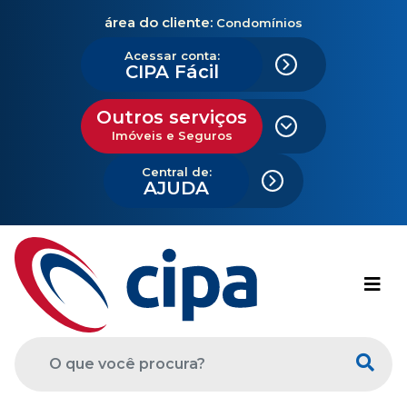
área do cliente:
Condomínios
Acessar conta:
CIPA Fácil
Outros serviços
Imóveis e Seguros
Central de:
AJUDA