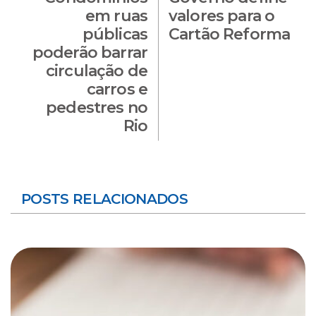
em ruas
valores para o
públicas
Cartão Reforma
poderão barrar
circulação de
carros e
pedestres no
Rio
POSTS RELACIONADOS