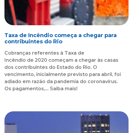
Taxa de Incêndio começa a chegar para
contribuintes do Rio
Cobranças referentes à Taxa de
Incêndio de 2020 começam a chegar às casas
dos contribuintes do Estado do Rio. O
vencimento, inicialmente previsto para abril, foi
adiado em razão da pandemia do coronavírus.
Os pagamentos,... Saiba mais!