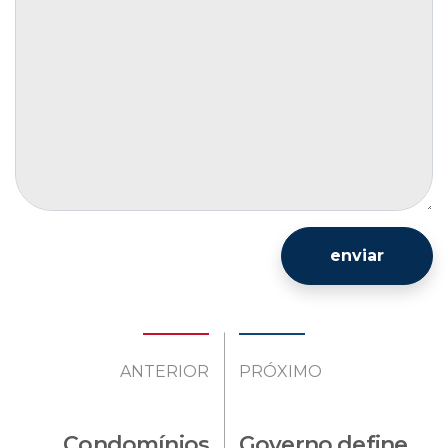
enviar
ANTERIOR
PRÓXIMO
Condomínios
Governo define