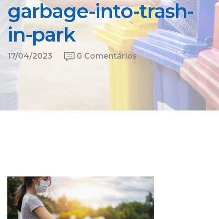
garbage-into-trash-
in-park
17/04/2023
0 Comentários