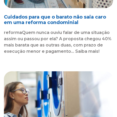
Cuidados para que o barato não saia caro
em uma reforma condominial
reformaQuem nunca ouviu falar de uma situação
assim ou passou por ela? A proposta chegou 40%
mais barata que as outras duas, com prazo de
execução menor e pagamento... Saiba mais!