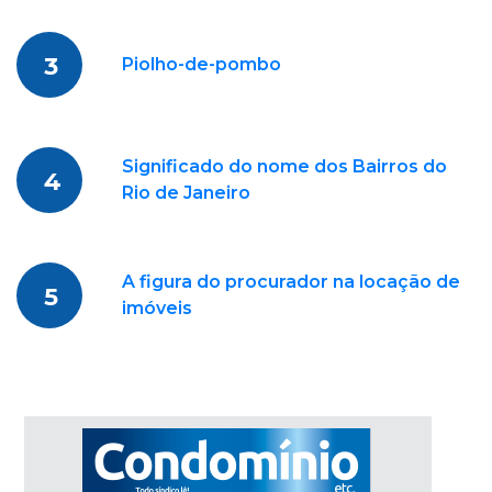
3
Piolho-de-pombo
Significado do nome dos Bairros do
4
Rio de Janeiro
A figura do procurador na locação de
5
imóveis