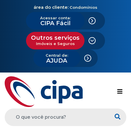
área do cliente:
Condomínios
Acessar conta:
CIPA Fácil
Outros serviços
Imóveis e Seguros
Central de:
AJUDA