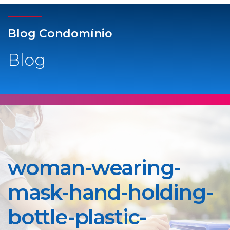
Blog Condomínio
Blog
woman-wearing-
mask-hand-holding-
bottle-plastic-