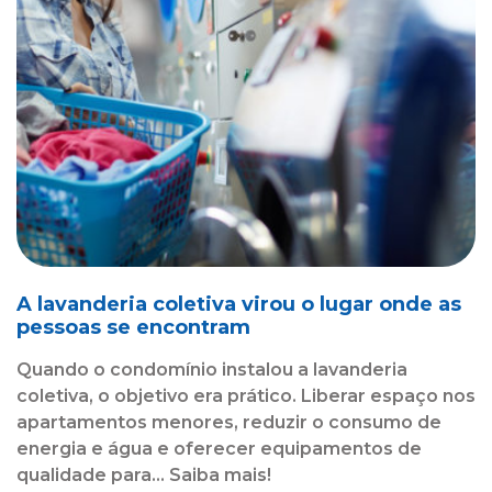
A lavanderia coletiva virou o lugar onde as
pessoas se encontram
Quando o condomínio instalou a lavanderia
coletiva, o objetivo era prático. Liberar espaço nos
apartamentos menores, reduzir o consumo de
energia e água e oferecer equipamentos de
qualidade para... Saiba mais!