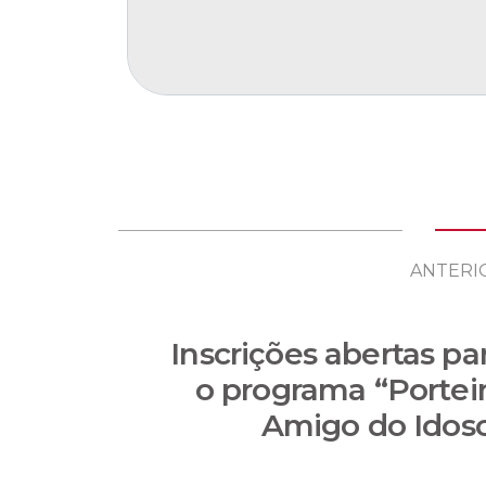
ANTERI
Inscrições abertas pa
o programa “Portei
Amigo do Idos