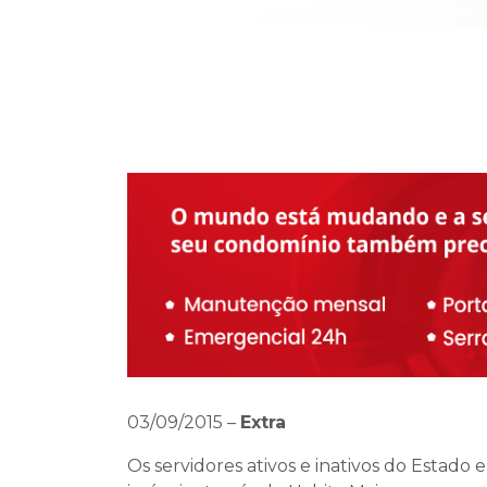
03/09/2015
–
Extra
Os servidores ativos e inativos do Estado