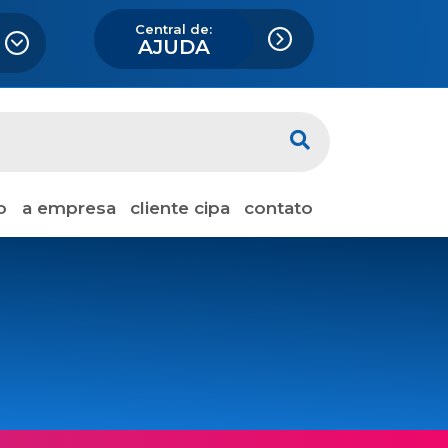
Central de:
AJUDA
o
a empresa
cliente cipa
contato