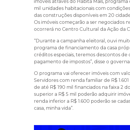
imóveis através do Habita Mais, programa 
mil unidades habitacionais com condições
das construções disponíveis em 20 cidades
Os imóveis começarão a ser negociados no 
ocorrerá no Centro Cultural da Ação da C
“Durante a campanha eleitoral, ouvi muit
programa de financiamento da casa própria
créditos especiais, teremos descontos de
pagamento de impostos”, disse o govern
O programa vai oferecer imóveis com valo
Servidores com renda familiar de R$ 1.601 
de até R$ 190 mil financiados na faixa 2 
superior a R$ 5 mil poderão adquirir imóve
renda inferior a R$ 1.600 poderão se cad
casa, minha vida”.