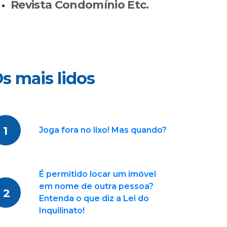
Revista Condomínio Etc.
s mais lidos
1
Joga fora no lixo! Mas quando?
É permitido locar um imóvel
em nome de outra pessoa?
2
Entenda o que diz a Lei do
Inquilinato!