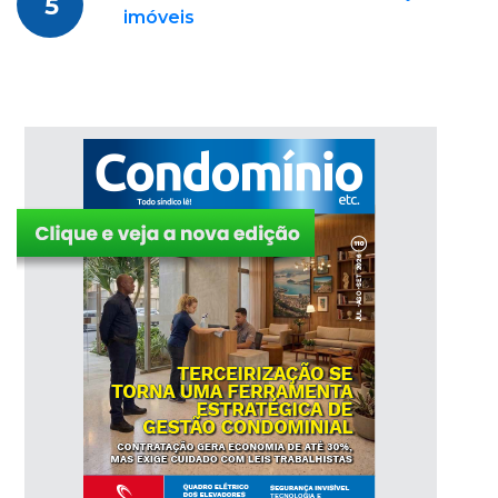
5
imóveis