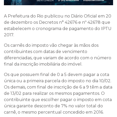
A Prefeitura do Rio publicou no Diário Oficial em 20
de dezembro os Decretos n° 42676 e nº 42678 que
estabelecem o cronograma de pagamento do IPTU
2017.
Os carnês do imposto vão chegar às mãos dos
contribuintes com datas de vencimento
diferenciadas, que variam de acordo com o número
final da inscrição imobiliária do imóvel.
Os que possuem final de 0 a 5 devem pagar a cota
única ou a primeira parcela do imposto no dia 10/02.
Os demais, com final de inscrição de 6 a 9 têm a data
de 13/02 para realizar os mesmos pagamentos. O
contribuinte que escolher pagar o imposto em cota
única garante desconto de 7% no valor total do
carnê, o mesmo percentual concedido em 2016.