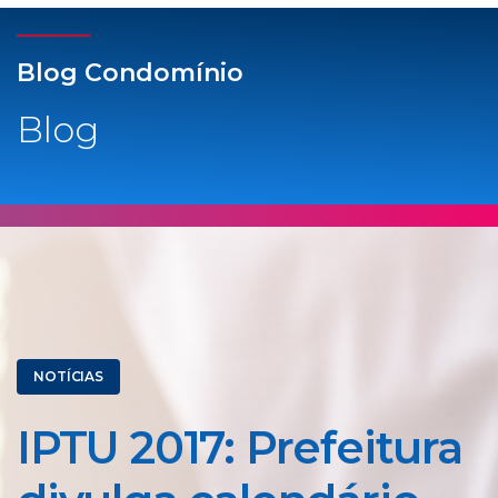
Blog Condomínio
Blog
NOTÍCIAS
IPTU 2017: Prefeitura