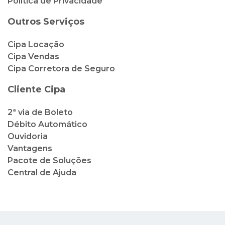
Política de Privacidade
Outros Serviços
Cipa Locação
Cipa Vendas
Cipa Corretora de Seguro
Cliente Cipa
2ª via de Boleto
Débito Automático
Ouvidoria
Vantagens
Pacote de Soluções
Central de Ajuda