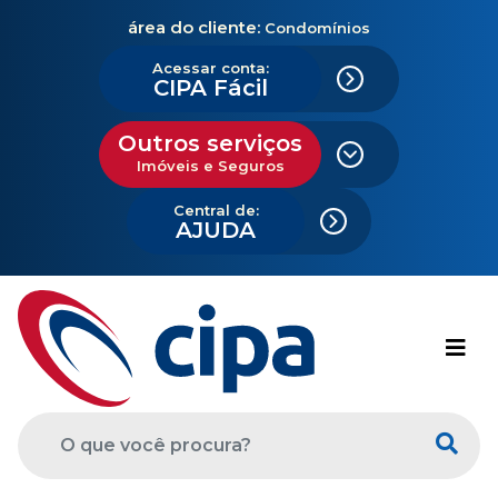
área do cliente:
Condomínios
Acessar conta:
CIPA Fácil
Outros serviços
Imóveis e Seguros
Central de:
AJUDA