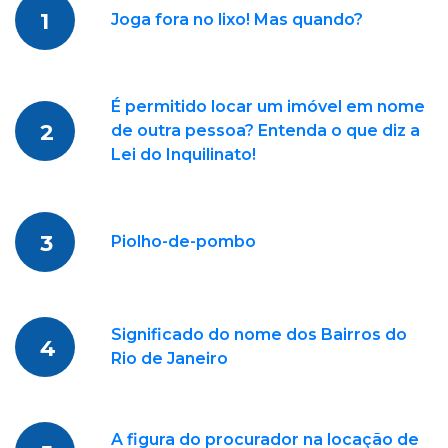
1
Joga fora no lixo! Mas quando?
É permitido locar um imóvel em nome
2
de outra pessoa? Entenda o que diz a
Lei do Inquilinato!
3
Piolho-de-pombo
Significado do nome dos Bairros do
4
Rio de Janeiro
A figura do procurador na locação de