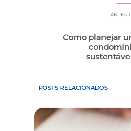
ANTERI
Como planejar 
condomín
sustentáve
POSTS RELACIONADOS