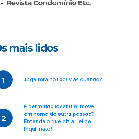
Revista Condomínio Etc.
s mais lidos
1
Joga fora no lixo! Mas quando?
É permitido locar um imóvel
em nome de outra pessoa?
2
Entenda o que diz a Lei do
Inquilinato!