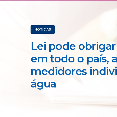
NOTÍCIAS
Lei pode obrigar
em todo o país, 
medidores indiv
água