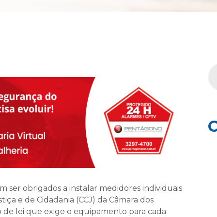
C
 ser obrigados a instalar medidores individuais
stiça e de Cidadania (CCJ) da Câmara dos
o de lei que exige o equipamento para cada