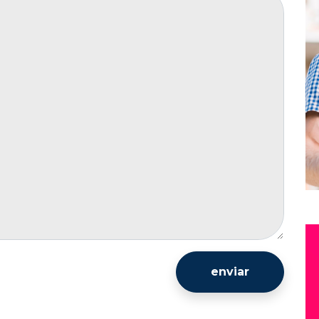
enviar