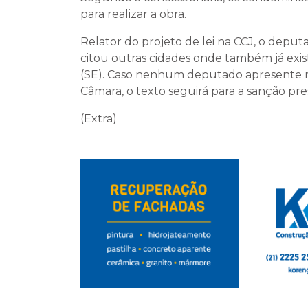
para realizar a obra.
Relator do projeto de lei na CCJ, o depu
citou outras cidades onde também já exis
(SE). Caso nenhum deputado apresente re
Câmara, o texto seguirá para a sanção pres
(Extra)