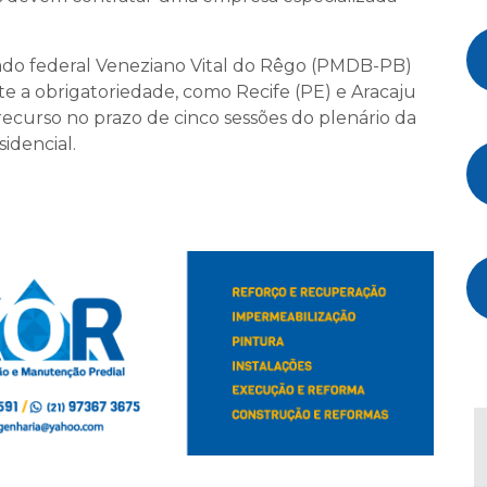
tado federal Veneziano Vital do Rêgo (PMDB-PB)
te a obrigatoriedade, como Recife (PE) e Aracaju
curso no prazo de cinco sessões do plenário da
idencial.