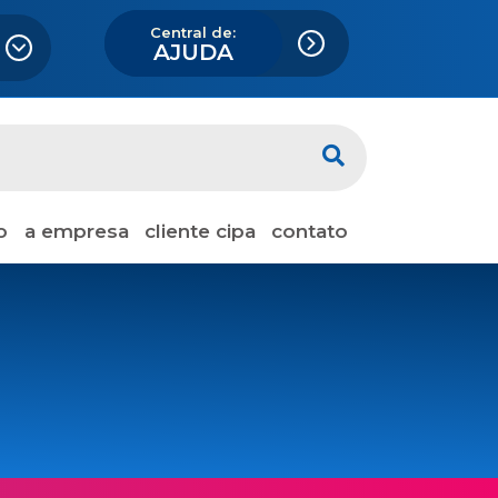
Central de:
AJUDA
o
a empresa
cliente cipa
contato