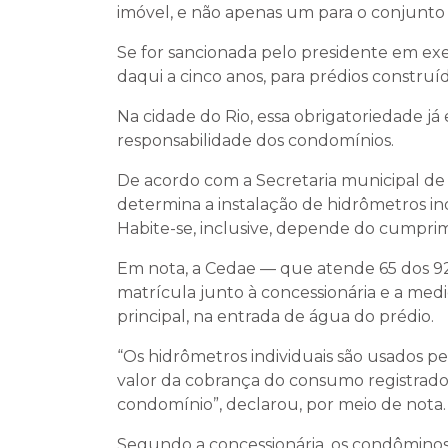
imóvel, e não apenas um para o conjunto
Se for sancionada pelo presidente em exe
daqui a cinco anos, para prédios construí
Na cidade do Rio, essa obrigatoriedade já 
responsabilidade dos condomínios.
De acordo com a Secretaria municipal de
determina a instalação de hidrômetros ind
Habite-se, inclusive, depende do cumprim
Em nota, a Cedae — que atende 65 dos 92
matrícula junto à concessionária e a me
principal, na entrada de água do prédio.
“Os hidrômetros individuais são usados pe
valor da cobrança do consumo registrado n
condomínio”, declarou, por meio de nota.
Segundo a concessionária, os condômino