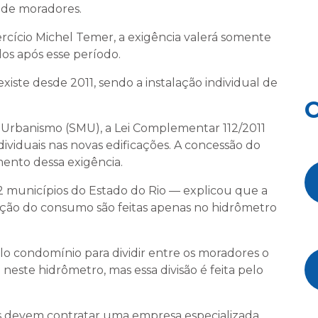
 de moradores.
rcício Michel Temer, a exigência valerá somente
dos após esse período.
existe desde 2011, sendo a instalação individual de
O
 Urbanismo (SMU), a Lei Complementar 112/2011
ividuais nas novas edificações. A concessão do
ento dessa exigência.
 municípios do Estado do Rio — explicou que a
dição do consumo são feitas apenas no hidrômetro
lo condomínio para dividir entre os moradores o
este hidrômetro, mas essa divisão é feita pelo
s devem contratar uma empresa especializada